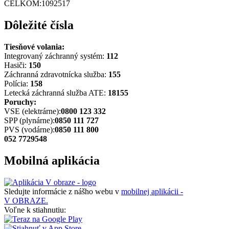
CELKOM:
1092517
Dôležité čísla
Tiesňové volania:
Integrovaný záchranný systém:
112
Hasiči:
150
Záchranná zdravotnícka služba:
155
Polícia:
158
Letecká záchranná služba ATE:
18155
Poruchy:
VSE (elektrárne):
0800 123 332
SPP (plynárne):
0850 111 727
PVS (vodárne):
0850 111 800
052 7729548
Mobilná aplikácia
Sledujte informácie z nášho webu v
mobilnej aplikácii -
V OBRAZE.
Voľne k stiahnutiu: