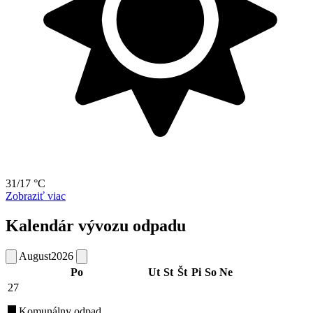
31/17 °C
Zobraziť viac
Kalendár vývozu odpadu
August
2026
Po
Ut
St
Št
Pi
So
Ne
27
Komunálny odpad