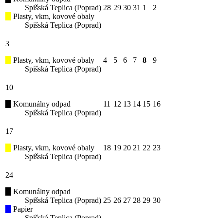
Spišská Teplica (Poprad)
28
29
30
31
1
2
Plasty, vkm, kovové obaly
Spišská Teplica (Poprad)
3
Plasty, vkm, kovové obaly
4
5
6
7
8
9
Spišská Teplica (Poprad)
10
Komunálny odpad
11
12
13
14
15
16
Spišská Teplica (Poprad)
17
Plasty, vkm, kovové obaly
18
19
20
21
22
23
Spišská Teplica (Poprad)
24
Komunálny odpad
Spišská Teplica (Poprad)
25
26
27
28
29
30
Papier
Spišská Teplica (Poprad)