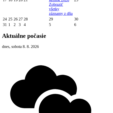
Zobraziť
všetky
záznamy z dňa
24
25
26
27
28
29
30
31
1
2
3
4
5
6
Aktuálne počasie
dnes, sobota 8. 8. 2026