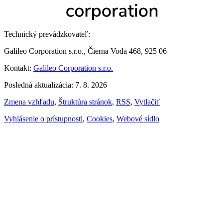
Technický prevádzkovateľ:
Galileo Corporation s.r.o., Čierna Voda 468, 925 06
Kontakt:
Galileo Corporation s.r.o.
Posledná aktualizácia: 7. 8. 2026
Zmena vzhľadu
,
Štruktúra stránok
,
RSS
,
Vytlačiť
Vyhlásenie o prístupnosti
,
Cookies
,
Webové sídlo