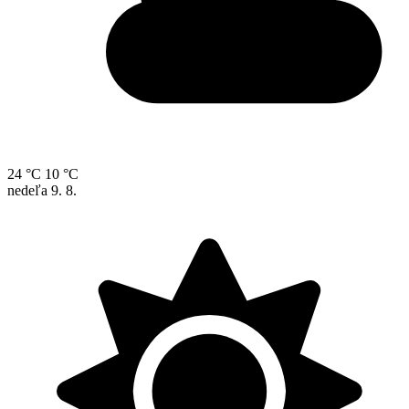
24 °C
10 °C
nedeľa
9. 8.