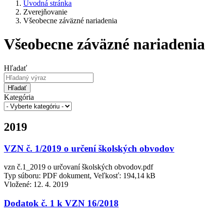
Úvodná stránka
Zverejňovanie
Všeobecne záväzné nariadenia
Všeobecne záväzné nariadenia
Hľadať
Hľadať
Kategória
2019
VZN č. 1/2019 o určení školských obvodov
vzn č.1_2019 o určovaní školských obvodov.pdf
Typ súboru: PDF dokument, Veľkosť: 194,14 kB
Vložené:
12. 4. 2019
Dodatok č. 1 k VZN 16/2018