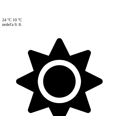
24 °C
10 °C
nedeľa
9. 8.