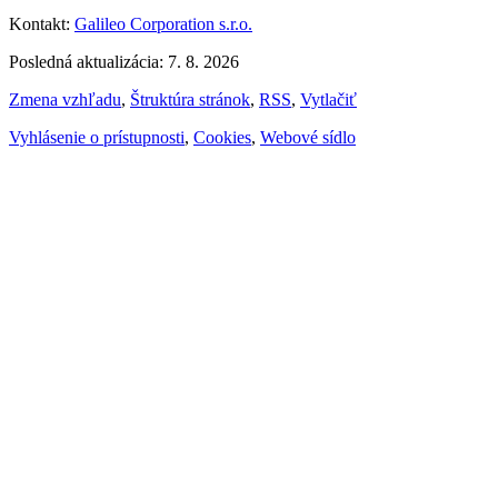
Kontakt:
Galileo Corporation s.r.o.
Posledná aktualizácia: 7. 8. 2026
Zmena vzhľadu
,
Štruktúra stránok
,
RSS
,
Vytlačiť
Vyhlásenie o prístupnosti
,
Cookies
,
Webové sídlo