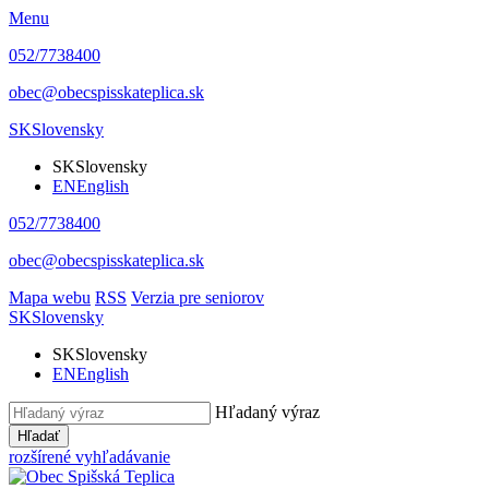
Menu
052/7738400
obec@obecspisskateplica.sk
SK
Slovensky
SK
Slovensky
EN
English
052/7738400
obec@obecspisskateplica.sk
Mapa webu
RSS
Verzia pre seniorov
SK
Slovensky
SK
Slovensky
EN
English
Hľadaný výraz
Hľadať
rozšírené vyhľadávanie