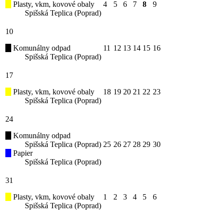
Plasty, vkm, kovové obaly
4
5
6
7
8
9
Spišská Teplica (Poprad)
10
Komunálny odpad
11
12
13
14
15
16
Spišská Teplica (Poprad)
17
Plasty, vkm, kovové obaly
18
19
20
21
22
23
Spišská Teplica (Poprad)
24
Komunálny odpad
Spišská Teplica (Poprad)
25
26
27
28
29
30
Papier
Spišská Teplica (Poprad)
31
Plasty, vkm, kovové obaly
1
2
3
4
5
6
Spišská Teplica (Poprad)