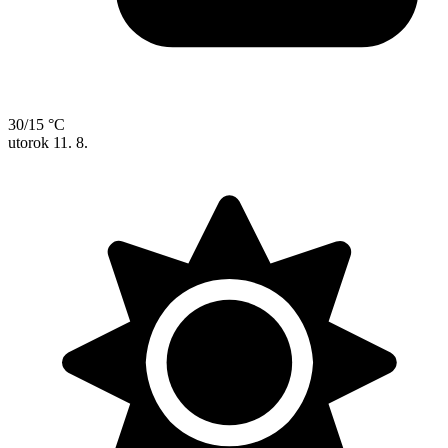
30/15 °C
utorok
11. 8.