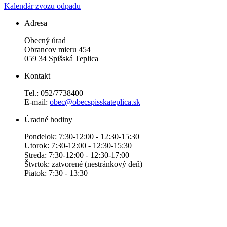
Kalendár zvozu odpadu
Adresa
Obecný úrad
Obrancov mieru 454
059 34 Spišská Teplica
Kontakt
Tel.: 052/7738400
E-mail:
obec@obecspisskateplica.sk
Úradné hodiny
Pondelok: 7:30-12:00 - 12:30-15:30
Utorok: 7:30-12:00 - 12:30-15:30
Streda: 7:30-12:00 - 12:30-17:00
Štvrtok: zatvorené (nestránkový deň)
Piatok: 7:30 - 13:30