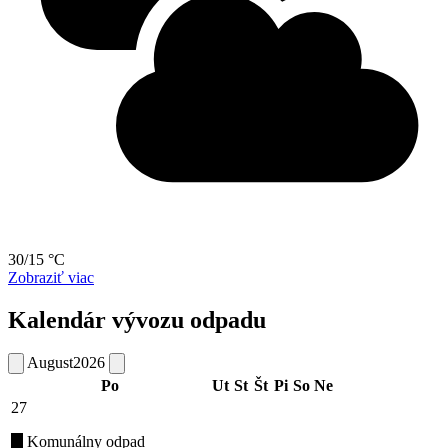
30/15 °C
Zobraziť viac
Kalendár vývozu odpadu
August
2026
Po
Ut
St
Št
Pi
So
Ne
27
Komunálny odpad