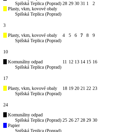
Spišská Teplica (Poprad)
28
29
30
31
1
2
Plasty, vkm, kovové obaly
Spišská Teplica (Poprad)
3
Plasty, vkm, kovové obaly
4
5
6
7
8
9
Spišská Teplica (Poprad)
10
Komunálny odpad
11
12
13
14
15
16
Spišská Teplica (Poprad)
17
Plasty, vkm, kovové obaly
18
19
20
21
22
23
Spišská Teplica (Poprad)
24
Komunálny odpad
Spišská Teplica (Poprad)
25
26
27
28
29
30
Papier
Spišská Teplica (Poprad)