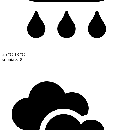
25 °C
13 °C
sobota
8. 8.