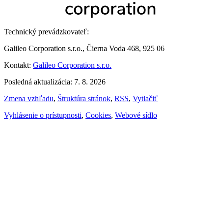
Technický prevádzkovateľ:
Galileo Corporation s.r.o., Čierna Voda 468, 925 06
Kontakt:
Galileo Corporation s.r.o.
Posledná aktualizácia: 7. 8. 2026
Zmena vzhľadu
,
Štruktúra stránok
,
RSS
,
Vytlačiť
Vyhlásenie o prístupnosti
,
Cookies
,
Webové sídlo