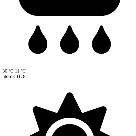
30 °C
11 °C
utorok
11. 8.