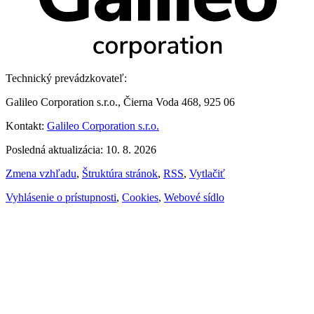
Technický prevádzkovateľ:
Galileo Corporation s.r.o., Čierna Voda 468, 925 06
Kontakt:
Galileo Corporation s.r.o.
Posledná aktualizácia: 10. 8. 2026
Zmena vzhľadu
,
Štruktúra stránok
,
RSS
,
Vytlačiť
Vyhlásenie o prístupnosti
,
Cookies
,
Webové sídlo