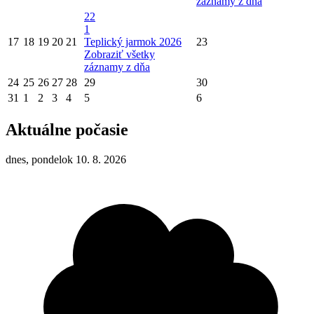
záznamy z dňa
22
1
17
18
19
20
21
Teplický jarmok 2026
23
Zobraziť všetky
záznamy z dňa
24
25
26
27
28
29
30
31
1
2
3
4
5
6
Aktuálne počasie
dnes, pondelok 10. 8. 2026