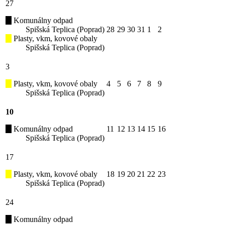
27
Komunálny odpad
Spišská Teplica (Poprad)
28
29
30
31
1
2
Plasty, vkm, kovové obaly
Spišská Teplica (Poprad)
3
Plasty, vkm, kovové obaly
4
5
6
7
8
9
Spišská Teplica (Poprad)
10
Komunálny odpad
11
12
13
14
15
16
Spišská Teplica (Poprad)
17
Plasty, vkm, kovové obaly
18
19
20
21
22
23
Spišská Teplica (Poprad)
24
Komunálny odpad