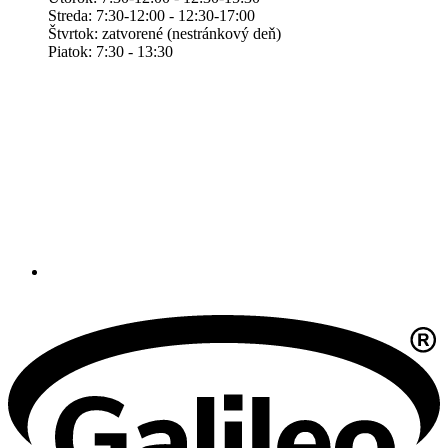
Streda: 7:30-12:00 - 12:30-17:00
Štvrtok: zatvorené (nestránkový deň)
Piatok: 7:30 - 13:30