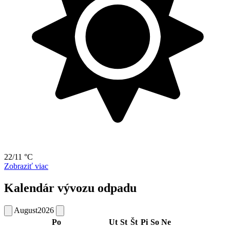
22/11 °C
Zobraziť viac
Kalendár vývozu odpadu
August
2026
Po
Ut
St
Št
Pi
So
Ne