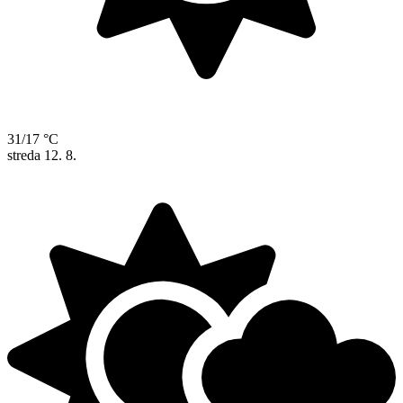
31/17 °C
streda
12. 8.