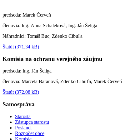
predseda: Marek Červeň
členovia: Ing. Anna Schaleková, Ing. Ján Šeliga
Náhradníci: Tomáš Buc, Zdenko Cibuľa
Štatút (371.34 kB)
Komisia na ochranu verejného záujmu
predseda: Ing. Ján Šeliga
členovia: Marcela Baranová, Zdenko Cibuľa, Marek Červeň
Štatút (372.08 kB)
Samospráva
Starosta
Zástupca starostu
Poslanci
Rozpočet obce
Komisie