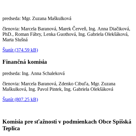
predseda: Mgr. Zuzana Maškulková
členovia: Marcela Baranová, Marek Červeň, Ing. Anna Diačiková,
PhD., Roman Fábry, Lenka Guothová, Ing. Gabriela Olekšáková,
Marta Slušná
Štatút (374.59 kB)
Finančná komisia
predseda: Ing. Anna Schaleková
členovia: Marcela Baranová, Zdenko Cibuľa, Mgr. Zuzana
Maškulková, Ing. Pavol Pintek, Ing. Gabriela Olekšáková
Štatút (807.25 kB)
Komisia pre sťažnosti v podmienkach Obce Spišská
Teplica