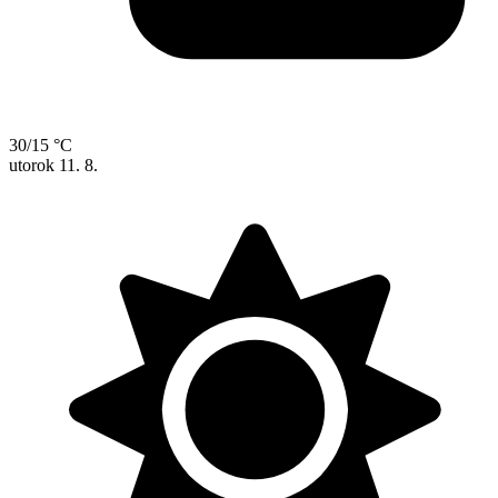
30/15 °C
utorok
11. 8.