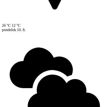
26 °C
12 °C
pondelok
10. 8.