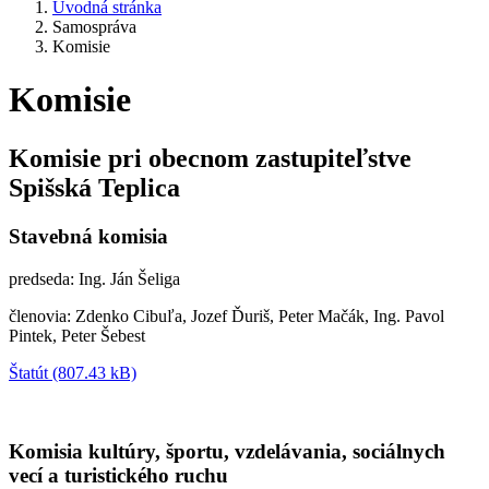
Úvodná stránka
Samospráva
Komisie
Komisie
Komisie pri obecnom zastupiteľstve
Spišská Teplica
Stavebná komisia
predseda: Ing. Ján Šeliga
členovia: Zdenko Cibuľa, Jozef Ďuriš, Peter Mačák, Ing. Pavol
Pintek, Peter Šebest
Štatút (807.43 kB)
Komisia kultúry, športu, vzdelávania, sociálnych
vecí a turistického ruchu