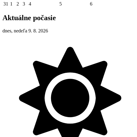
31
1
2
3
4
5
6
Aktuálne počasie
dnes, nedeľa 9. 8. 2026