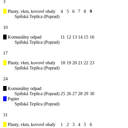
3
Plasty, vkm, kovové obaly
4
5
6
7
8
9
Spišská Teplica (Poprad)
10
Komunálny odpad
11
12
13
14
15
16
Spišská Teplica (Poprad)
17
Plasty, vkm, kovové obaly
18
19
20
21
22
23
Spišská Teplica (Poprad)
24
Komunálny odpad
Spišská Teplica (Poprad)
25
26
27
28
29
30
Papier
Spišská Teplica (Poprad)
31
Plasty, vkm, kovové obaly
1
2
3
4
5
6