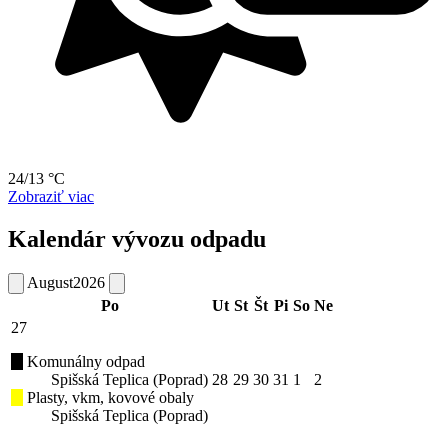
24/13 °C
Zobraziť viac
Kalendár vývozu odpadu
August
2026
Po
Ut
St
Št
Pi
So
Ne
27
Komunálny odpad
Spišská Teplica (Poprad)
28
29
30
31
1
2
Plasty, vkm, kovové obaly
Spišská Teplica (Poprad)