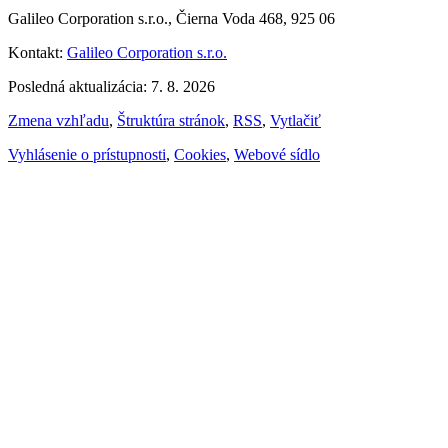
Galileo Corporation s.r.o., Čierna Voda 468, 925 06
Kontakt:
Galileo Corporation s.r.o.
Posledná aktualizácia: 7. 8. 2026
Zmena vzhľadu
,
Štruktúra stránok
,
RSS
,
Vytlačiť
Vyhlásenie o prístupnosti
,
Cookies
,
Webové sídlo