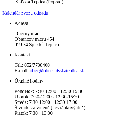
Spišská Teplica (Poprad)
Kalendár zvozu odpadu
Adresa
Obecný úrad
Obrancov mieru 454
059 34 Spišská Teplica
Kontakt
Tel.: 052/7738400
E-mail:
obec@obecspisskateplica.sk
Úradné hodiny
Pondelok: 7:30-12:00 - 12:30-15:30
Utorok: 7:30-12:00 - 12:30-15:30
Streda: 7:30-12:00 - 12:30-17:00
Štvrtok: zatvorené (nestránkový deň)
Piatok: 7:30 - 13:30