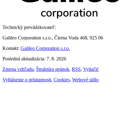
Technický prevádzkovateľ:
Galileo Corporation s.r.o., Čierna Voda 468, 925 06
Kontakt:
Galileo Corporation s.r.o.
Posledná aktualizácia: 7. 8. 2026
Zmena vzhľadu
,
Štruktúra stránok
,
RSS
,
Vytlačiť
Vyhlásenie o prístupnosti
,
Cookies
,
Webové sídlo