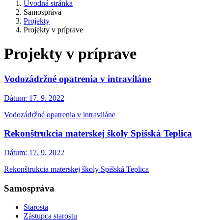
Úvodná stránka
Samospráva
Projekty
Projekty v príprave
Projekty v príprave
Vodozádržné opatrenia v intraviláne
Dátum:
17. 9. 2022
Vodozádržné opatrenia v intraviláne
Rekonštrukcia materskej školy Spišská Teplica
Dátum:
17. 9. 2022
Rekonštrukcia materskej školy Spišská Teplica
Samospráva
Starosta
Zástupca starostu