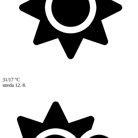
31/17 °C
streda
12. 8.