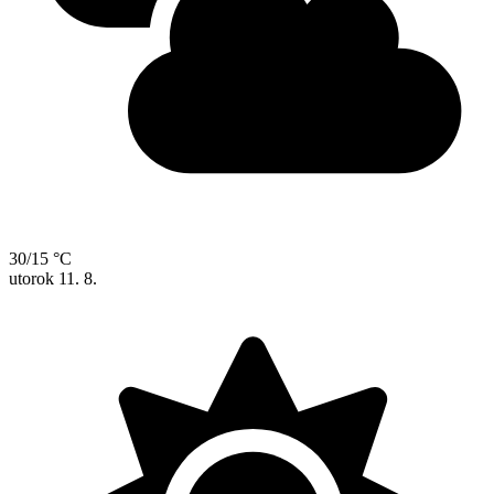
30/15 °C
utorok
11. 8.