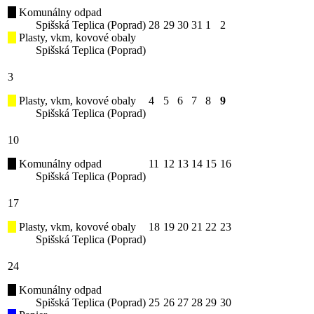
Komunálny odpad
Spišská Teplica (Poprad)
28
29
30
31
1
2
Plasty, vkm, kovové obaly
Spišská Teplica (Poprad)
3
Plasty, vkm, kovové obaly
4
5
6
7
8
9
Spišská Teplica (Poprad)
10
Komunálny odpad
11
12
13
14
15
16
Spišská Teplica (Poprad)
17
Plasty, vkm, kovové obaly
18
19
20
21
22
23
Spišská Teplica (Poprad)
24
Komunálny odpad
Spišská Teplica (Poprad)
25
26
27
28
29
30