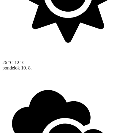
26 °C
12 °C
pondelok
10. 8.