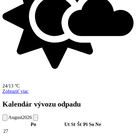
24/13 °C
Zobraziť viac
Kalendár vývozu odpadu
August
2026
Po
Ut
St
Št
Pi
So
Ne
27