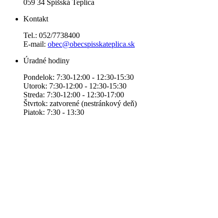
059 34 Spišská Teplica
Kontakt
Tel.: 052/7738400
E-mail:
obec@obecspisskateplica.sk
Úradné hodiny
Pondelok: 7:30-12:00 - 12:30-15:30
Utorok: 7:30-12:00 - 12:30-15:30
Streda: 7:30-12:00 - 12:30-17:00
Štvrtok: zatvorené (nestránkový deň)
Piatok: 7:30 - 13:30