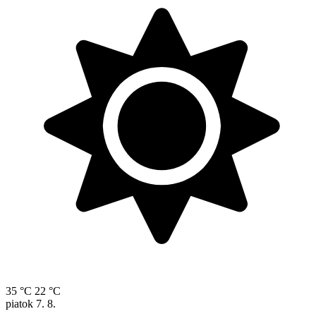
35 °C
22 °C
piatok
7. 8.