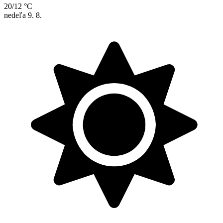
20/12 °C
nedeľa
9. 8.