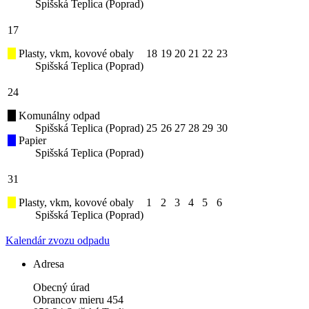
Spišská Teplica (Poprad)
17
Plasty, vkm, kovové obaly
18
19
20
21
22
23
Spišská Teplica (Poprad)
24
Komunálny odpad
Spišská Teplica (Poprad)
25
26
27
28
29
30
Papier
Spišská Teplica (Poprad)
31
Plasty, vkm, kovové obaly
1
2
3
4
5
6
Spišská Teplica (Poprad)
Kalendár zvozu odpadu
Adresa
Obecný úrad
Obrancov mieru 454