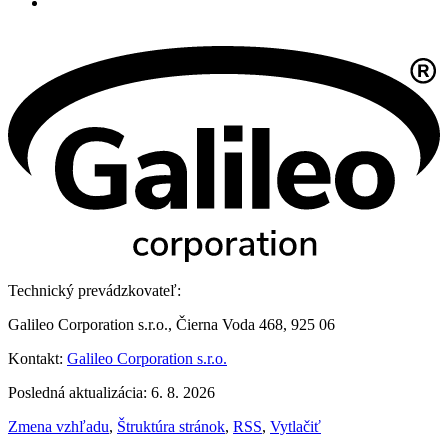
Technický prevádzkovateľ:
Galileo Corporation s.r.o., Čierna Voda 468, 925 06
Kontakt:
Galileo Corporation s.r.o.
Posledná aktualizácia: 6. 8. 2026
Zmena vzhľadu
,
Štruktúra stránok
,
RSS
,
Vytlačiť