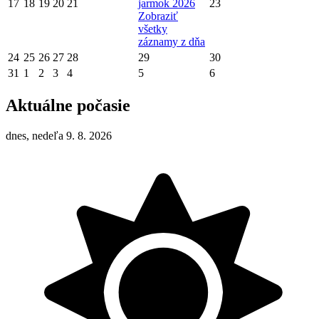
17
18
19
20
21
jarmok 2026
23
Zobraziť
všetky
záznamy z dňa
24
25
26
27
28
29
30
31
1
2
3
4
5
6
Aktuálne počasie
dnes, nedeľa 9. 8. 2026