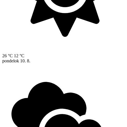
26 °C
12 °C
pondelok
10. 8.