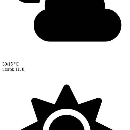
30/15 °C
utorok
11. 8.