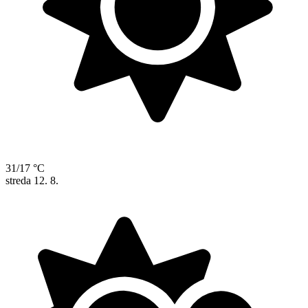
31/17 °C
streda
12. 8.