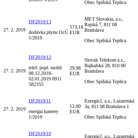
Obec Spišská Teplica
MET Slovakia, a.s.,
DF2019/13
Rajská 7, 811 08
573,18
27. 2. 2019
Bratislava
dodávka plynu OcÚ
EUR
1/2019
Obec Spišská Teplica
DF2019/12
Slovak Telekom a.s.,
Bajkalská 28, 810 00
telef. popl. mobil
29,98
27. 2. 2019
Bratislava
08.12.2018-
EUR
02.01.2019 0911
Obec Spišská Teplica
582355
DF2019/11
Energie2, a.s., Lazaretská
12,00
3a, 811 08 Bratislava 1
27. 2. 2019
energia kamery
EUR
1/2019
Obec Spišská Teplica
DF2019/10
Energie2, a.s., Lazaretská