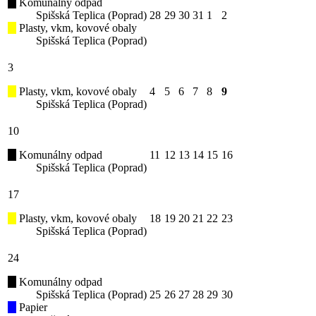
Komunálny odpad
Spišská Teplica (Poprad)
28
29
30
31
1
2
Plasty, vkm, kovové obaly
Spišská Teplica (Poprad)
3
Plasty, vkm, kovové obaly
4
5
6
7
8
9
Spišská Teplica (Poprad)
10
Komunálny odpad
11
12
13
14
15
16
Spišská Teplica (Poprad)
17
Plasty, vkm, kovové obaly
18
19
20
21
22
23
Spišská Teplica (Poprad)
24
Komunálny odpad
Spišská Teplica (Poprad)
25
26
27
28
29
30
Papier