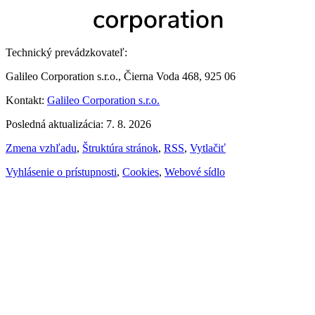
Technický prevádzkovateľ:
Galileo Corporation s.r.o., Čierna Voda 468, 925 06
Kontakt:
Galileo Corporation s.r.o.
Posledná aktualizácia: 7. 8. 2026
Zmena vzhľadu
,
Štruktúra stránok
,
RSS
,
Vytlačiť
Vyhlásenie o prístupnosti
,
Cookies
,
Webové sídlo