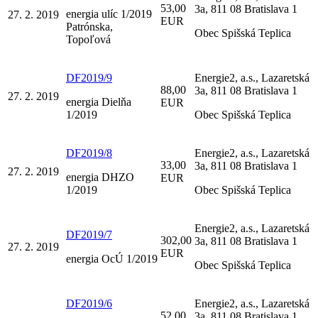
53,00
3a, 811 08 Bratislava 1
energia ulíc 1/2019
27. 2. 2019
EUR
Patrónska,
Obec Spišská Teplica
Topoľová
DF2019/9
Energie2, a.s., Lazaretská
88,00
3a, 811 08 Bratislava 1
27. 2. 2019
energia Dielňa
EUR
1/2019
Obec Spišská Teplica
DF2019/8
Energie2, a.s., Lazaretská
33,00
3a, 811 08 Bratislava 1
27. 2. 2019
energia DHZO
EUR
1/2019
Obec Spišská Teplica
Energie2, a.s., Lazaretská
DF2019/7
302,00
3a, 811 08 Bratislava 1
27. 2. 2019
EUR
energia OcÚ 1/2019
Obec Spišská Teplica
DF2019/6
Energie2, a.s., Lazaretská
52,00
3a, 811 08 Bratislava 1