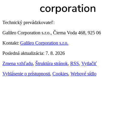
Technický prevádzkovateľ:
Galileo Corporation s.r.o., Čierna Voda 468, 925 06
Kontakt:
Galileo Corporation s.r.o.
Posledná aktualizácia: 7. 8. 2026
Zmena vzhľadu
,
Štruktúra stránok
,
RSS
,
Vytlačiť
Vyhlásenie o prístupnosti
,
Cookies
,
Webové sídlo