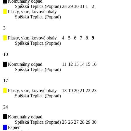
Komunálny odpad
Spišská Teplica (Poprad)
28
29
30
31
1
2
Plasty, vkm, kovové obaly
Spišská Teplica (Poprad)
3
Plasty, vkm, kovové obaly
4
5
6
7
8
9
Spišská Teplica (Poprad)
10
Komunálny odpad
11
12
13
14
15
16
Spišská Teplica (Poprad)
17
Plasty, vkm, kovové obaly
18
19
20
21
22
23
Spišská Teplica (Poprad)
24
Komunálny odpad
Spišská Teplica (Poprad)
25
26
27
28
29
30
Papier