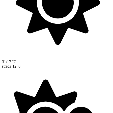
31/17 °C
streda
12. 8.