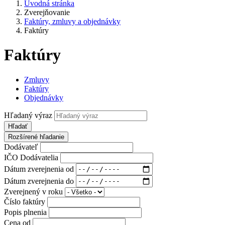
Úvodná stránka
Zverejňovanie
Faktúry, zmluvy a objednávky
Faktúry
Faktúry
Zmluvy
Faktúry
Objednávky
Hľadaný výraz
Hľadať
Rozšírené hľadanie
Dodávateľ
IČO Dodávatelia
Dátum zverejnenia od
Dátum zverejnenia do
Zverejnený v roku
Číslo faktúry
Popis plnenia
Cena od