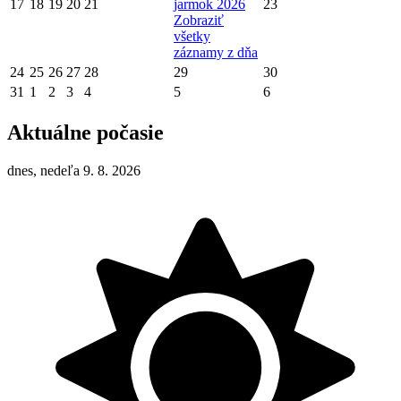
17
18
19
20
21
jarmok 2026
23
Zobraziť
všetky
záznamy z dňa
24
25
26
27
28
29
30
31
1
2
3
4
5
6
Aktuálne počasie
dnes, nedeľa 9. 8. 2026