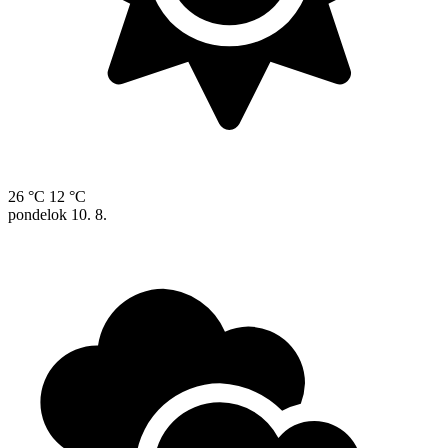
26 °C
12 °C
pondelok
10. 8.