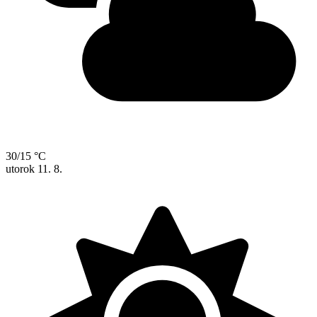
30/15 °C
utorok
11. 8.