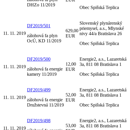
DHZo 11/2019
Obec Spišská Teplica
Slovenský plynárenský
DF2019/501
priemysel, a.s., Mlynské
629,00
11. 11. 2019
nivy 44/a Bratislava 26
zálohová fa plyn
EUR
OcÚ, KD 11/2019
Obec Spišská Teplica
DF2019/500
Energie2, a.s., Lazaretská
12,00
3a, 811 08 Bratislava 1
11. 11. 2019
zálohová fa energie
EUR
kamery 11/2019
Obec Spišská Teplica
DF2019/499
Energie2, a.s., Lazaretská
52,00
3a, 811 08 Bratislava 1
11. 11. 2019
zálohová fa energie
EUR
Družstevná 11/2019
Obec Spišská Teplica
DF2019/498
Energie2, a.s., Lazaretská
53,00
3a, 811 08 Bratislava 1
11. 11. 2019