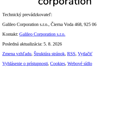
Technický prevádzkovateľ:
Galileo Corporation s.r.o., Čierna Voda 468, 925 06
Kontakt:
Galileo Corporation s.r.o.
Posledná aktualizácia: 5. 8. 2026
Zmena vzhľadu
,
Štruktúra stránok
,
RSS
,
Vytlačiť
Vyhlásenie o prístupnosti
,
Cookies
,
Webové sídlo