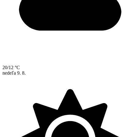
20/12 °C
nedeľa
9. 8.