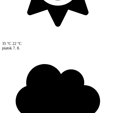
35 °C
22 °C
piatok
7. 8.