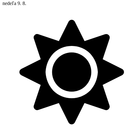
nedeľa
9. 8.