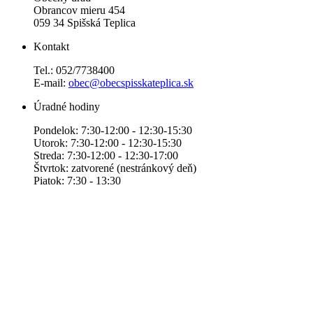
Obrancov mieru 454
059 34 Spišská Teplica
Kontakt
Tel.: 052/7738400
E-mail:
obec@obecspisskateplica.sk
Úradné hodiny
Pondelok: 7:30-12:00 - 12:30-15:30
Utorok: 7:30-12:00 - 12:30-15:30
Streda: 7:30-12:00 - 12:30-17:00
Štvrtok: zatvorené (nestránkový deň)
Piatok: 7:30 - 13:30