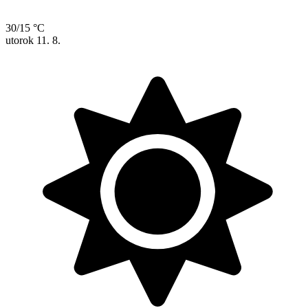
30/15 °C
utorok
11. 8.