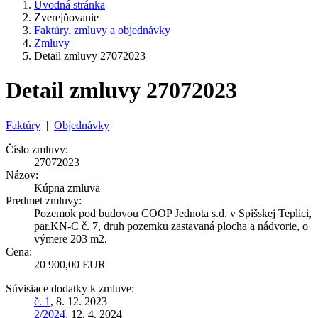
Úvodná stránka
Zverejňovanie
Faktúry, zmluvy a objednávky
Zmluvy
Detail zmluvy 27072023
Detail zmluvy 27072023
Faktúry
|
Objednávky
Číslo zmluvy:
27072023
Názov:
Kúpna zmluva
Predmet zmluvy:
Pozemok pod budovou COOP Jednota s.d. v Spišskej Teplici,
par.KN-C č. 7, druh pozemku zastavaná plocha a nádvorie, o
výmere 203 m2.
Cena:
20 900,00 EUR
Súvisiace dodatky k zmluve:
č. 1
, 8. 12. 2023
2/2024
, 12. 4. 2024