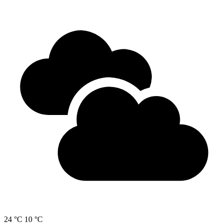
24 °C
10 °C