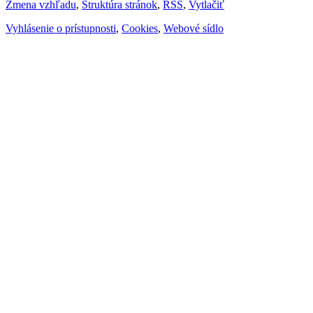
Zmena vzhľadu
,
Štruktúra stránok
,
RSS
,
Vytlačiť
Vyhlásenie o prístupnosti
,
Cookies
,
Webové sídlo