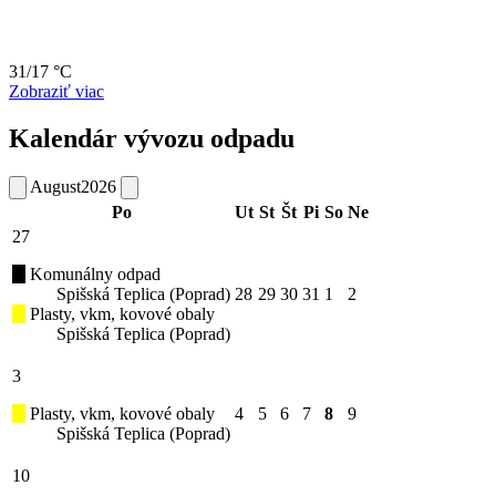
31/17 °C
Zobraziť viac
Kalendár vývozu odpadu
August
2026
Po
Ut
St
Št
Pi
So
Ne
27
Komunálny odpad
Spišská Teplica (Poprad)
28
29
30
31
1
2
Plasty, vkm, kovové obaly
Spišská Teplica (Poprad)
3
Plasty, vkm, kovové obaly
4
5
6
7
8
9
Spišská Teplica (Poprad)
10