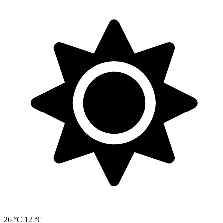
26 °C
12 °C