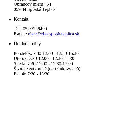
Obrancov mieru 454
059 34 Spišská Teplica
Kontakt
Tel.: 052/7738400
E-mail:
obec@obecspisskateplica.sk
Úradné hodiny
Pondelok: 7:30-12:00 - 12:30-15:30
Utorok: 7:30-12:00 - 12:30-15:30
Streda: 7:30-12:00 - 12:30-17:00
Štvrtok: zatvorené (nestránkový deň)
Piatok: 7:30 - 13:30