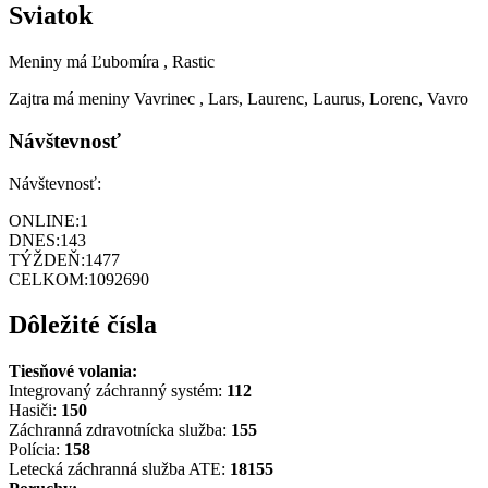
Sviatok
Meniny má
Ľubomíra
, Rastic
Zajtra má meniny
Vavrinec
, Lars, Laurenc, Laurus, Lorenc, Vavro
Návštevnosť
Návštevnosť:
ONLINE:
1
DNES:
143
TÝŽDEŇ:
1477
CELKOM:
1092690
Dôležité čísla
Tiesňové volania:
Integrovaný záchranný systém:
112
Hasiči:
150
Záchranná zdravotnícka služba:
155
Polícia:
158
Letecká záchranná služba ATE:
18155