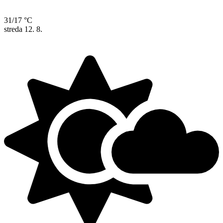
31/17 °C
streda
12. 8.