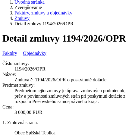
Úvodná stránka
Zverejňovanie
Faktúry, zmluvy a objednávky
Zmluvy
Detail zmluvy 1194/2026/OPR
Detail zmluvy 1194/2026/OPR
Faktúry
|
Objednávky
Číslo zmluvy:
1194/2026/OPR
Názov:
Zmluva č. 1194/2026/OPR o poskytnuté dotácie
Predmet zmluvy:
Predmetom tejto zmluvy je úprava zmluvných podmienok,
práv a povinností zmluvných strán pri poskytnutí dotácie z
rozpočtu Prešovského samosprávneho kraja.
Cena:
3 000,00 EUR
1. Zmluvná strana:
Obec Spišská Teplica