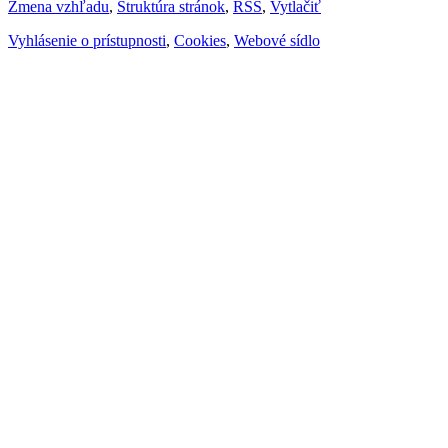
Zmena vzhľadu
,
Štruktúra stránok
,
RSS
,
Vytlačiť
Vyhlásenie o prístupnosti
,
Cookies
,
Webové sídlo