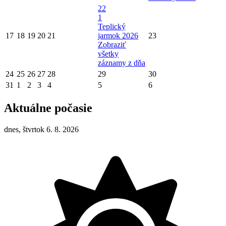
22
1
Teplický
17
18
19
20
21
jarmok 2026
23
Zobraziť
všetky
záznamy z dňa
24
25
26
27
28
29
30
31
1
2
3
4
5
6
Aktuálne počasie
dnes, štvrtok 6. 8. 2026