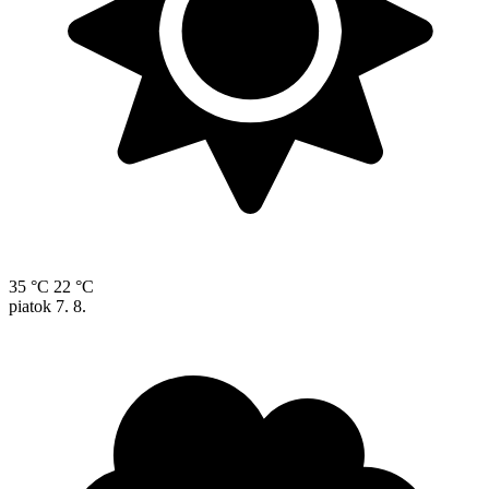
35 °C
22 °C
piatok
7. 8.