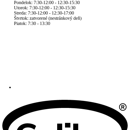
Pondelok: 7:30-12:00 - 12:30-15:30
Utorok: 7:30-12:00 - 12:30-15:30
Streda: 7:30-12:00 - 12:30-17:00
Štvrtok: zatvorené (nestránkový deň)
Piatok: 7:30 - 13:30