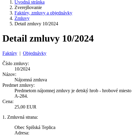
Úvodná stránka
Zverejňovanie
Faktúry, zmluvy a objednávky
Zmluvy
Detail zmluvy 10/2024
Detail zmluvy 10/2024
Faktúry
|
Objednávky
Číslo zmluvy:
10/2024
Názov:
Nájomná zmluva
Predmet zmluvy:
Predmetom nájomnej zmluvy je detský hrob - hrobové miesto
A-284.
Cena:
25,00 EUR
1. Zmluvná strana:
Obec Spišská Teplica
Adresa: