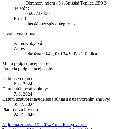
Obrancov mieru 454 ,Spišská Teplica ,059 34
Telefón:
052/7738400
E-mail:
obec@obecspisskateplica.sk
2. Zmluvná strana:
Anna Kokyová
Adresa:
Okružná 98/42, 059 34 Spišská Teplica
Meno podpisujúcej osoby:
Funkcia podpisujúcej osoby:
Dátum zverejnenia:
6. 8. 2024
Dátum účinnosti zmluvy:
7. 8. 2024
Dátum uzatvorenia/udelenia súhlasu s uzatvorením zmluvy:
25. 7. 2024
Platnosť zmluvy do:
24. 7. 2049
Nájomná zmluva 10_2024 Anna Kokyová.pdf