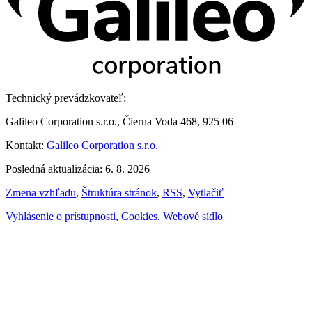
Technický prevádzkovateľ:
Galileo Corporation s.r.o., Čierna Voda 468, 925 06
Kontakt:
Galileo Corporation s.r.o.
Posledná aktualizácia: 6. 8. 2026
Zmena vzhľadu
,
Štruktúra stránok
,
RSS
,
Vytlačiť
Vyhlásenie o prístupnosti
,
Cookies
,
Webové sídlo