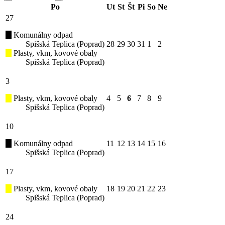
Po
Ut
St
Št
Pi
So
Ne
27
Komunálny odpad
Spišská Teplica (Poprad)
28
29
30
31
1
2
Plasty, vkm, kovové obaly
Spišská Teplica (Poprad)
3
Plasty, vkm, kovové obaly
4
5
6
7
8
9
Spišská Teplica (Poprad)
10
Komunálny odpad
11
12
13
14
15
16
Spišská Teplica (Poprad)
17
Plasty, vkm, kovové obaly
18
19
20
21
22
23
Spišská Teplica (Poprad)
24