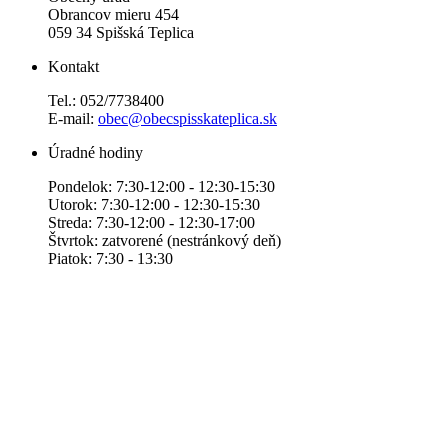
Obrancov mieru 454
059 34 Spišská Teplica
Kontakt
Tel.: 052/7738400
E-mail:
obec@obecspisskateplica.sk
Úradné hodiny
Pondelok: 7:30-12:00 - 12:30-15:30
Utorok: 7:30-12:00 - 12:30-15:30
Streda: 7:30-12:00 - 12:30-17:00
Štvrtok: zatvorené (nestránkový deň)
Piatok: 7:30 - 13:30