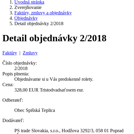
Úvodná stránka
Zverejňovanie
Faktúry, zmluvy a objednávky
Objednávky
Detail objednávky 2/2018
Detail objednávky 2/2018
Faktúry
|
Zmluvy
Číslo objednávky:
2/2018
Popis plnenia:
Objednávame si u Vás predokenné rolety.
Cena:
328,00 EUR Tristodvadsaťosem eur.
Odberateľ:
Obec Spišská Teplica
Dodávateľ:
PS trade Slovakia, s.r.o., Hodžova 3292/3, 058 01 Poprad