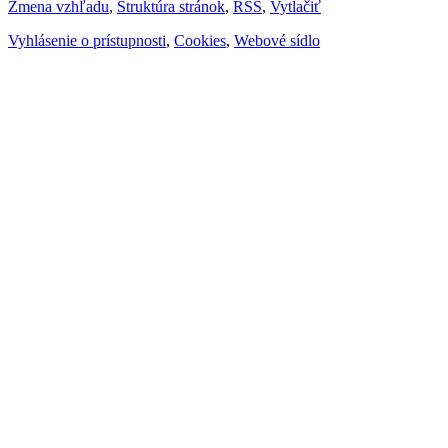
Zmena vzhľadu
,
Štruktúra stránok
,
RSS
,
Vytlačiť
Vyhlásenie o prístupnosti
,
Cookies
,
Webové sídlo