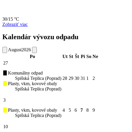
30/15 °C
Zobraziť viac
Kalendár vývozu odpadu
August
2026
Po
Ut
St
Št
Pi
So
Ne
27
Komunálny odpad
Spišská Teplica (Poprad)
28
29
30
31
1
2
Plasty, vkm, kovové obaly
Spišská Teplica (Poprad)
3
Plasty, vkm, kovové obaly
4
5
6
7
8
9
Spišská Teplica (Poprad)
10