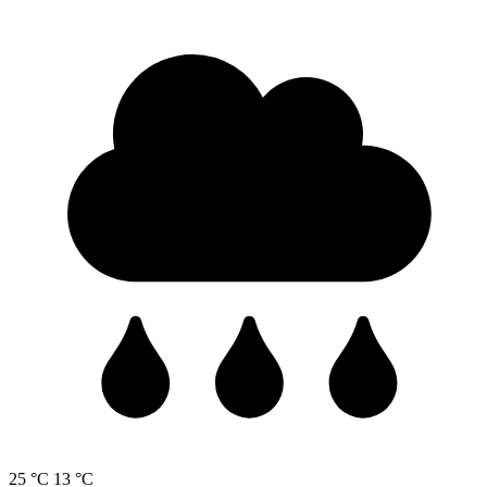
25 °C
13 °C