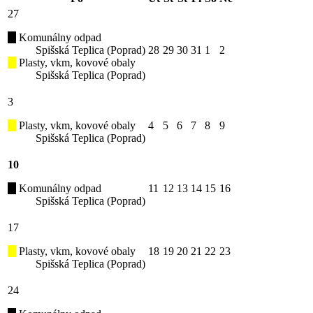
27
Komunálny odpad
Spišská Teplica (Poprad)
28
29
30
31
1
2
Plasty, vkm, kovové obaly
Spišská Teplica (Poprad)
3
Plasty, vkm, kovové obaly
4
5
6
7
8
9
Spišská Teplica (Poprad)
10
Komunálny odpad
11
12
13
14
15
16
Spišská Teplica (Poprad)
17
Plasty, vkm, kovové obaly
18
19
20
21
22
23
Spišská Teplica (Poprad)
24