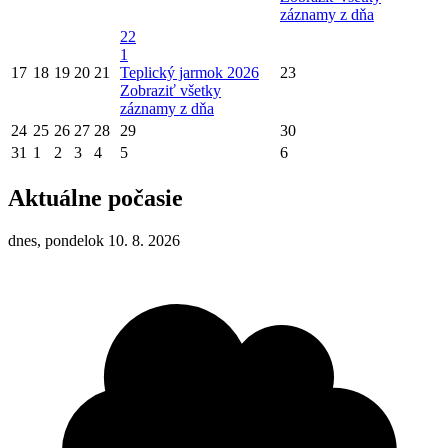
záznamy z dňa
22
1
17
18
19
20
21
Teplický jarmok 2026
23
Zobraziť všetky
záznamy z dňa
24
25
26
27
28
29
30
31
1
2
3
4
5
6
Aktuálne počasie
dnes, pondelok 10. 8. 2026