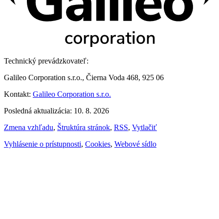
Technický prevádzkovateľ:
Galileo Corporation s.r.o., Čierna Voda 468, 925 06
Kontakt:
Galileo Corporation s.r.o.
Posledná aktualizácia: 10. 8. 2026
Zmena vzhľadu
,
Štruktúra stránok
,
RSS
,
Vytlačiť
Vyhlásenie o prístupnosti
,
Cookies
,
Webové sídlo