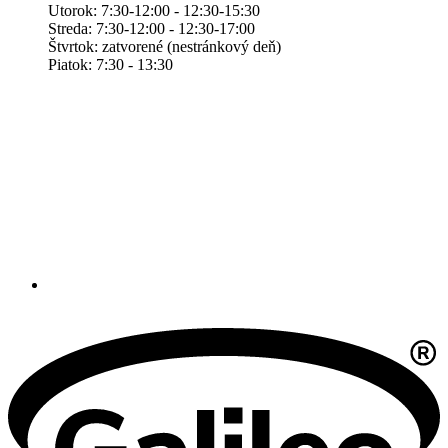
Utorok: 7:30-12:00 - 12:30-15:30
Streda: 7:30-12:00 - 12:30-17:00
Štvrtok: zatvorené (nestránkový deň)
Piatok: 7:30 - 13:30