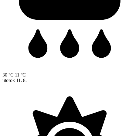
30 °C
11 °C
utorok
11. 8.