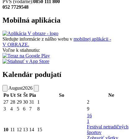
PVS (vodárne):
0850 111 800
052 7729548
Mobilná aplikácia
Sledujte informácie z nášho webu v
mobilnej aplikácii -
V OBRAZE.
Voľne k stiahnutiu:
Kalendár podujatí
August
2026
Po
Ut
St
Št
Pia
So
Ne
27
28
29
30
31
1
2
3
4
5
6
7
8
9
16
1
Festival netradičných
10
11
12
13
14
15
športov
Zobraziť všetky