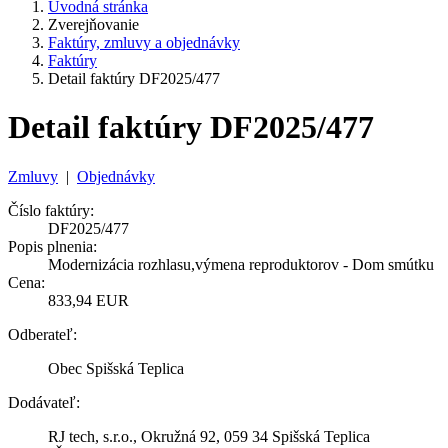
Úvodná stránka
Zverejňovanie
Faktúry, zmluvy a objednávky
Faktúry
Detail faktúry DF2025/477
Detail faktúry DF2025/477
Zmluvy
|
Objednávky
Číslo faktúry:
DF2025/477
Popis plnenia:
Modernizácia rozhlasu,výmena reproduktorov - Dom smútku
Cena:
833,94 EUR
Odberateľ:
Obec Spišská Teplica
Dodávateľ:
RJ tech, s.r.o., Okružná 92, 059 34 Spišská Teplica