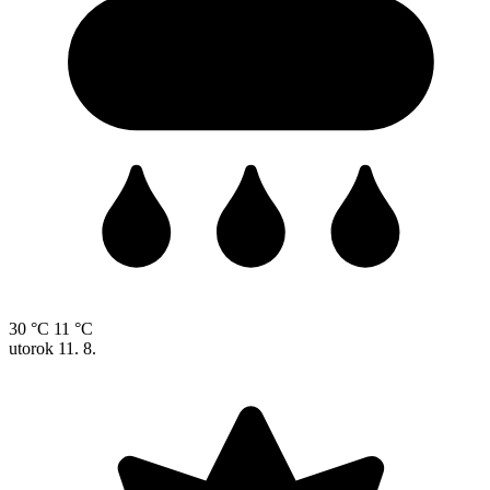
30 °C
11 °C
utorok
11. 8.