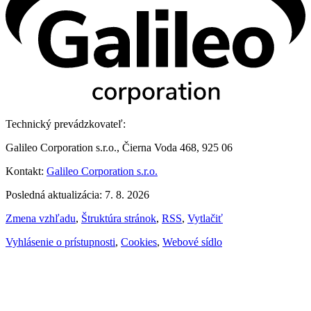
Technický prevádzkovateľ:
Galileo Corporation s.r.o., Čierna Voda 468, 925 06
Kontakt:
Galileo Corporation s.r.o.
Posledná aktualizácia: 7. 8. 2026
Zmena vzhľadu
,
Štruktúra stránok
,
RSS
,
Vytlačiť
Vyhlásenie o prístupnosti
,
Cookies
,
Webové sídlo