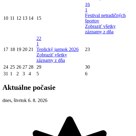
16
1
Festival netradičných
10
11
12
13
14
15
športov
Zobraziť všetky
záznamy z dňa
22
1
17
18
19
20
21
Teplický jarmok 2026
23
Zobraziť všetky
záznamy z dňa
24
25
26
27
28
29
30
31
1
2
3
4
5
6
Aktuálne počasie
dnes, štvrtok 6. 8. 2026