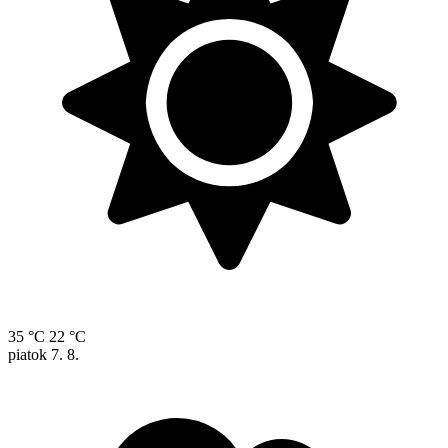
35 °C
22 °C
piatok
7. 8.