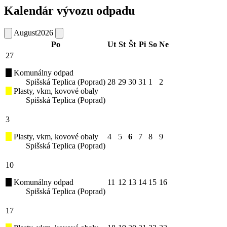
Kalendár vývozu odpadu
August
2026
Po
Ut
St
Št
Pi
So
Ne
27
Komunálny odpad
Spišská Teplica (Poprad)
28
29
30
31
1
2
Plasty, vkm, kovové obaly
Spišská Teplica (Poprad)
3
Plasty, vkm, kovové obaly
4
5
6
7
8
9
Spišská Teplica (Poprad)
10
Komunálny odpad
11
12
13
14
15
16
Spišská Teplica (Poprad)
17