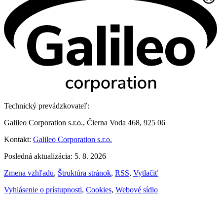
Technický prevádzkovateľ:
Galileo Corporation s.r.o., Čierna Voda 468, 925 06
Kontakt:
Galileo Corporation s.r.o.
Posledná aktualizácia: 5. 8. 2026
Zmena vzhľadu
,
Štruktúra stránok
,
RSS
,
Vytlačiť
Vyhlásenie o prístupnosti
,
Cookies
,
Webové sídlo