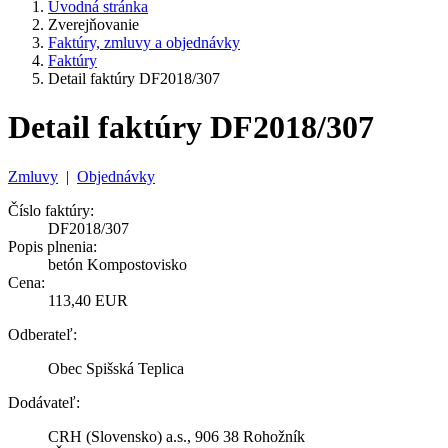
Úvodná stránka
Zverejňovanie
Faktúry, zmluvy a objednávky
Faktúry
Detail faktúry DF2018/307
Detail faktúry DF2018/307
Zmluvy
|
Objednávky
Číslo faktúry:
DF2018/307
Popis plnenia:
betón Kompostovisko
Cena:
113,40 EUR
Odberateľ:
Obec Spišská Teplica
Dodávateľ:
CRH (Slovensko) a.s., 906 38 Rohožník