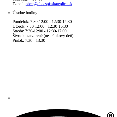
E-mail:
obec@obecspisskateplica.sk
Úradné hodiny
Pondelok: 7:30-12:00 - 12:30-15:30
Utorok: 7:30-12:00 - 12:30-15:30
Streda: 7:30-12:00 - 12:30-17:00
Štvrtok: zatvorené (nestránkový deň)
Piatok: 7:30 - 13:30