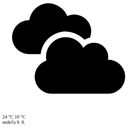
24 °C
10 °C
nedeľa
9. 8.