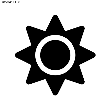
utorok
11. 8.