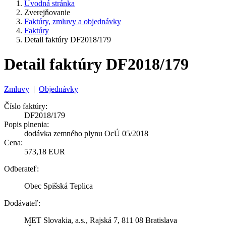
Úvodná stránka
Zverejňovanie
Faktúry, zmluvy a objednávky
Faktúry
Detail faktúry DF2018/179
Detail faktúry DF2018/179
Zmluvy
|
Objednávky
Číslo faktúry:
DF2018/179
Popis plnenia:
dodávka zemného plynu OcÚ 05/2018
Cena:
573,18 EUR
Odberateľ:
Obec Spišská Teplica
Dodávateľ:
MET Slovakia, a.s., Rajská 7, 811 08 Bratislava