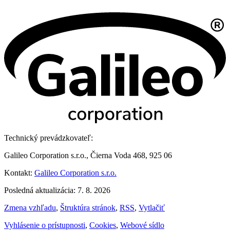
Technický prevádzkovateľ:
Galileo Corporation s.r.o., Čierna Voda 468, 925 06
Kontakt:
Galileo Corporation s.r.o.
Posledná aktualizácia: 7. 8. 2026
Zmena vzhľadu
,
Štruktúra stránok
,
RSS
,
Vytlačiť
Vyhlásenie o prístupnosti
,
Cookies
,
Webové sídlo