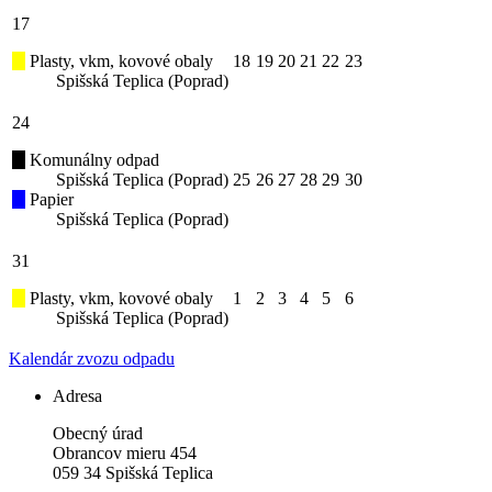
17
Plasty, vkm, kovové obaly
18
19
20
21
22
23
Spišská Teplica (Poprad)
24
Komunálny odpad
Spišská Teplica (Poprad)
25
26
27
28
29
30
Papier
Spišská Teplica (Poprad)
31
Plasty, vkm, kovové obaly
1
2
3
4
5
6
Spišská Teplica (Poprad)
Kalendár zvozu odpadu
Adresa
Obecný úrad
Obrancov mieru 454
059 34 Spišská Teplica