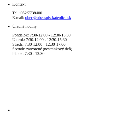
Kontakt
Tel.: 052/7738400
E-mail:
obec@obecspisskateplica.sk
Úradné hodiny
Pondelok: 7:30-12:00 - 12:30-15:30
Utorok: 7:30-12:00 - 12:30-15:30
Streda: 7:30-12:00 - 12:30-17:00
Štvrtok: zatvorené (nestránkový deň)
Piatok: 7:30 - 13:30