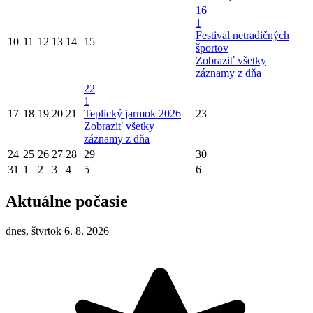
16
1
Festival netradičných
10
11
12
13
14
15
športov
Zobraziť všetky
záznamy z dňa
22
1
17
18
19
20
21
Teplický jarmok 2026
23
Zobraziť všetky
záznamy z dňa
24
25
26
27
28
29
30
31
1
2
3
4
5
6
Aktuálne počasie
dnes, štvrtok 6. 8. 2026