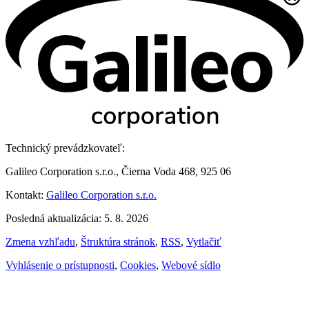
Technický prevádzkovateľ:
Galileo Corporation s.r.o., Čierna Voda 468, 925 06
Kontakt:
Galileo Corporation s.r.o.
Posledná aktualizácia: 5. 8. 2026
Zmena vzhľadu
,
Štruktúra stránok
,
RSS
,
Vytlačiť
Vyhlásenie o prístupnosti
,
Cookies
,
Webové sídlo