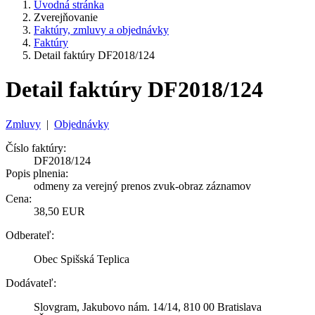
Úvodná stránka
Zverejňovanie
Faktúry, zmluvy a objednávky
Faktúry
Detail faktúry DF2018/124
Detail faktúry DF2018/124
Zmluvy
|
Objednávky
Číslo faktúry:
DF2018/124
Popis plnenia:
odmeny za verejný prenos zvuk-obraz záznamov
Cena:
38,50 EUR
Odberateľ:
Obec Spišská Teplica
Dodávateľ:
Slovgram, Jakubovo nám. 14/14, 810 00 Bratislava