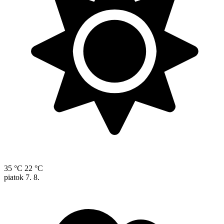
35 °C
22 °C
piatok
7. 8.