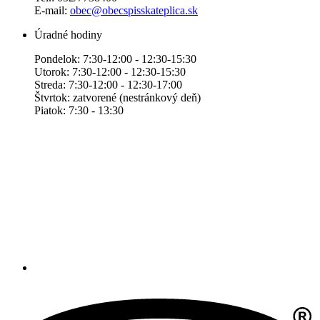
E-mail:
obec@obecspisskateplica.sk
Úradné hodiny
Pondelok: 7:30-12:00 - 12:30-15:30
Utorok: 7:30-12:00 - 12:30-15:30
Streda: 7:30-12:00 - 12:30-17:00
Štvrtok: zatvorené (nestránkový deň)
Piatok: 7:30 - 13:30