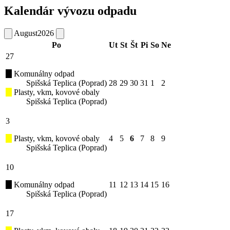
Kalendár vývozu odpadu
August
2026
Po
Ut
St
Št
Pi
So
Ne
27
Komunálny odpad
Spišská Teplica (Poprad)
28
29
30
31
1
2
Plasty, vkm, kovové obaly
Spišská Teplica (Poprad)
3
Plasty, vkm, kovové obaly
4
5
6
7
8
9
Spišská Teplica (Poprad)
10
Komunálny odpad
11
12
13
14
15
16
Spišská Teplica (Poprad)
17