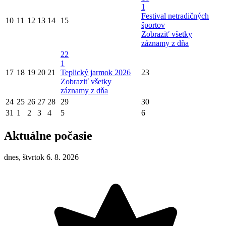
1
Festival netradičných
10
11
12
13
14
15
športov
Zobraziť všetky
záznamy z dňa
22
1
17
18
19
20
21
Teplický jarmok 2026
23
Zobraziť všetky
záznamy z dňa
24
25
26
27
28
29
30
31
1
2
3
4
5
6
Aktuálne počasie
dnes, štvrtok 6. 8. 2026