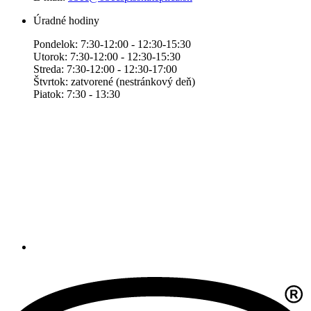
Úradné hodiny
Pondelok: 7:30-12:00 - 12:30-15:30
Utorok: 7:30-12:00 - 12:30-15:30
Streda: 7:30-12:00 - 12:30-17:00
Štvrtok: zatvorené (nestránkový deň)
Piatok: 7:30 - 13:30