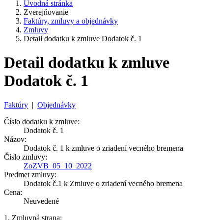
Úvodná stránka
Zverejňovanie
Faktúry, zmluvy a objednávky
Zmluvy
Detail dodatku k zmluve Dodatok č. 1
Detail dodatku k zmluve
Dodatok č. 1
Faktúry
|
Objednávky
Číslo dodatku k zmluve:
Dodatok č. 1
Názov:
Dodatok č. 1 k zmluve o zriadení vecného bremena
Číslo zmluvy:
ZoZVB_05_10_2022
Predmet zmluvy:
Dodatok č.1 k Zmluve o zriadení vecného bremena
Cena:
Neuvedené
1. Zmluvná strana: