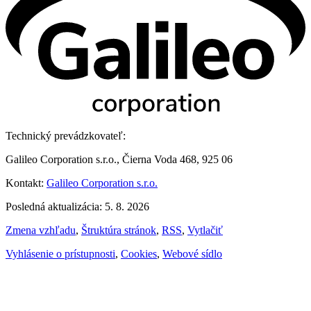
Technický prevádzkovateľ:
Galileo Corporation s.r.o., Čierna Voda 468, 925 06
Kontakt:
Galileo Corporation s.r.o.
Posledná aktualizácia: 5. 8. 2026
Zmena vzhľadu
,
Štruktúra stránok
,
RSS
,
Vytlačiť
Vyhlásenie o prístupnosti
,
Cookies
,
Webové sídlo