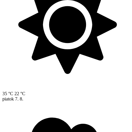
35 °C
22 °C
piatok
7. 8.