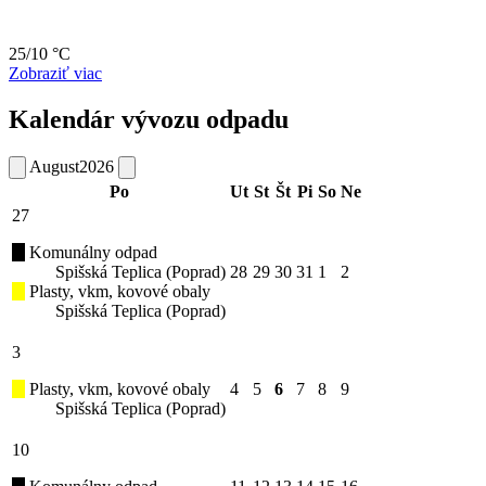
25/10 °C
Zobraziť viac
Kalendár vývozu odpadu
August
2026
Po
Ut
St
Št
Pi
So
Ne
27
Komunálny odpad
Spišská Teplica (Poprad)
28
29
30
31
1
2
Plasty, vkm, kovové obaly
Spišská Teplica (Poprad)
3
Plasty, vkm, kovové obaly
4
5
6
7
8
9
Spišská Teplica (Poprad)
10