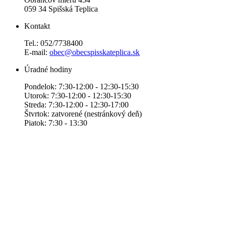
059 34 Spišská Teplica
Kontakt
Tel.: 052/7738400
E-mail:
obec@obecspisskateplica.sk
Úradné hodiny
Pondelok: 7:30-12:00 - 12:30-15:30
Utorok: 7:30-12:00 - 12:30-15:30
Streda: 7:30-12:00 - 12:30-17:00
Štvrtok: zatvorené (nestránkový deň)
Piatok: 7:30 - 13:30