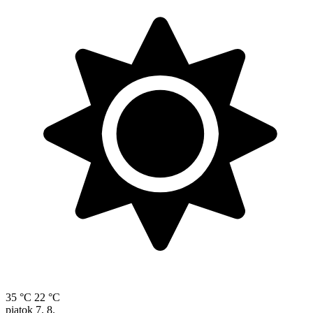
35 °C
22 °C
piatok
7. 8.