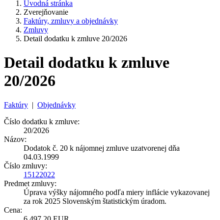
Úvodná stránka
Zverejňovanie
Faktúry, zmluvy a objednávky
Zmluvy
Detail dodatku k zmluve 20/2026
Detail dodatku k zmluve
20/2026
Faktúry
|
Objednávky
Číslo dodatku k zmluve:
20/2026
Názov:
Dodatok č. 20 k nájomnej zmluve uzatvorenej dňa
04.03.1999
Číslo zmluvy:
15122022
Predmet zmluvy:
Úprava výšky nájomného podľa miery inflácie vykazovanej
za rok 2025 Slovenským štatistickým úradom.
Cena:
6 497,20 EUR