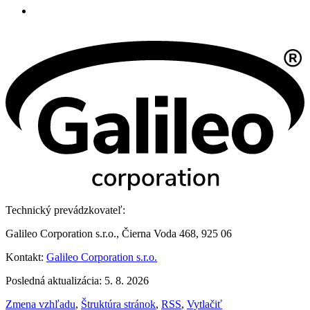
Technický prevádzkovateľ:
Galileo Corporation s.r.o., Čierna Voda 468, 925 06
Kontakt:
Galileo Corporation s.r.o.
Posledná aktualizácia: 5. 8. 2026
Zmena vzhľadu
,
Štruktúra stránok
,
RSS
,
Vytlačiť