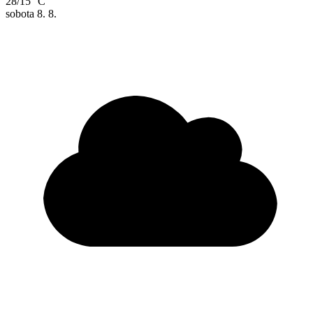
28/15 °C
sobota
8. 8.