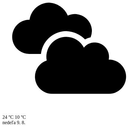
24 °C
10 °C
nedeľa
9. 8.