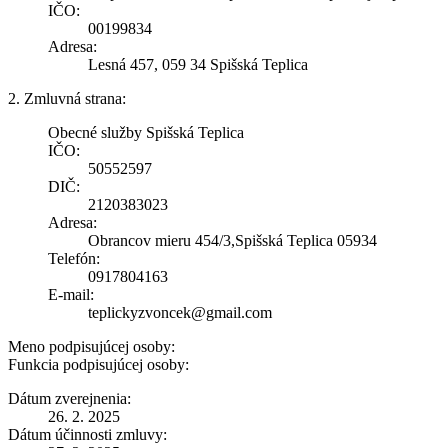
IČO:
00199834
Adresa:
Lesná 457, 059 34 Spišská Teplica
2. Zmluvná strana:
Obecné služby Spišská Teplica
IČO:
50552597
DIČ:
2120383023
Adresa:
Obrancov mieru 454/3,Spišská Teplica 05934
Telefón:
0917804163
E-mail:
teplickyzvoncek@gmail.com
Meno podpisujúcej osoby:
Funkcia podpisujúcej osoby:
Dátum zverejnenia:
26. 2. 2025
Dátum účinnosti zmluvy: