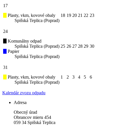
17
Plasty, vkm, kovové obaly
18
19
20
21
22
23
Spišská Teplica (Poprad)
24
Komunálny odpad
Spišská Teplica (Poprad)
25
26
27
28
29
30
Papier
Spišská Teplica (Poprad)
31
Plasty, vkm, kovové obaly
1
2
3
4
5
6
Spišská Teplica (Poprad)
Kalendár zvozu odpadu
Adresa
Obecný úrad
Obrancov mieru 454
059 34 Spišská Teplica