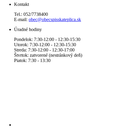
Kontakt
Tel.: 052/7738400
E-mail:
obec@obecspisskateplica.sk
Úradné hodiny
Pondelok: 7:30-12:00 - 12:30-15:30
Utorok: 7:30-12:00 - 12:30-15:30
Streda: 7:30-12:00 - 12:30-17:00
Štvrtok: zatvorené (nestránkový deň)
Piatok: 7:30 - 13:30