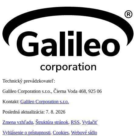
Technický prevádzkovateľ:
Galileo Corporation s.r.o., Čierna Voda 468, 925 06
Kontakt:
Galileo Corporation s.r.o.
Posledná aktualizácia: 7. 8. 2026
Zmena vzhľadu
,
Štruktúra stránok
,
RSS
,
Vytlačiť
Vyhlásenie o prístupnosti
,
Cookies
,
Webové sídlo