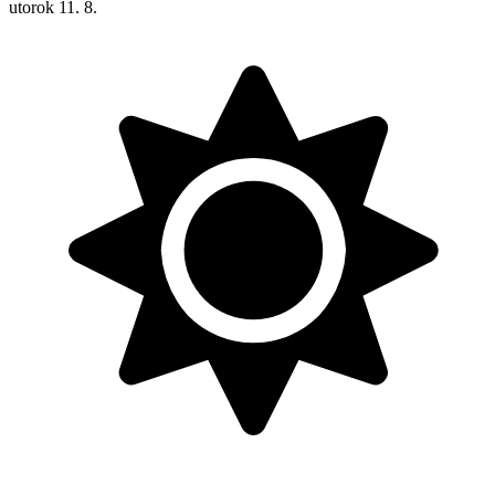
utorok
11. 8.