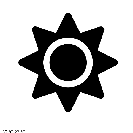
35 °C
22 °C