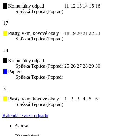
Komunálny odpad
11
12
13
14
15
16
Spišská Teplica (Poprad)
17
Plasty, vkm, kovové obaly
18
19
20
21
22
23
Spišská Teplica (Poprad)
24
Komunálny odpad
Spišská Teplica (Poprad)
25
26
27
28
29
30
Papier
Spišská Teplica (Poprad)
31
Plasty, vkm, kovové obaly
1
2
3
4
5
6
Spišská Teplica (Poprad)
Kalendár zvozu odpadu
Adresa