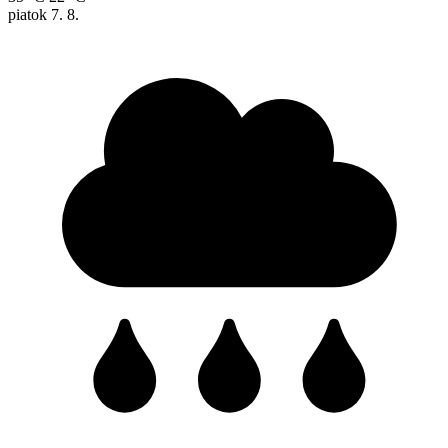
piatok
7. 8.