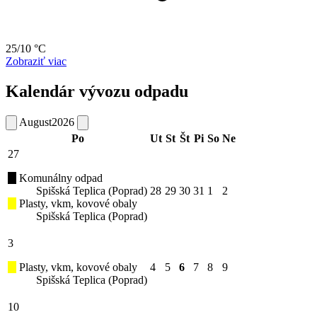
25/10 °C
Zobraziť viac
Kalendár vývozu odpadu
August
2026
Po
Ut
St
Št
Pi
So
Ne
27
Komunálny odpad
Spišská Teplica (Poprad)
28
29
30
31
1
2
Plasty, vkm, kovové obaly
Spišská Teplica (Poprad)
3
Plasty, vkm, kovové obaly
4
5
6
7
8
9
Spišská Teplica (Poprad)
10