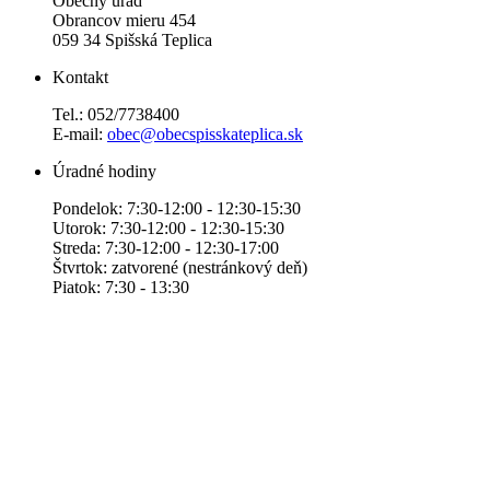
Obecný úrad
Obrancov mieru 454
059 34 Spišská Teplica
Kontakt
Tel.: 052/7738400
E-mail:
obec@obecspisskateplica.sk
Úradné hodiny
Pondelok: 7:30-12:00 - 12:30-15:30
Utorok: 7:30-12:00 - 12:30-15:30
Streda: 7:30-12:00 - 12:30-17:00
Štvrtok: zatvorené (nestránkový deň)
Piatok: 7:30 - 13:30