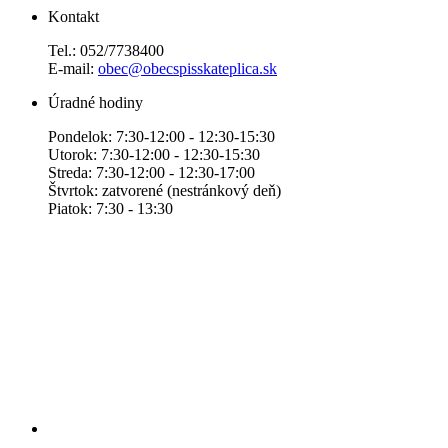
Kontakt
Tel.: 052/7738400
E-mail:
obec@obecspisskateplica.sk
Úradné hodiny
Pondelok: 7:30-12:00 - 12:30-15:30
Utorok: 7:30-12:00 - 12:30-15:30
Streda: 7:30-12:00 - 12:30-17:00
Štvrtok: zatvorené (nestránkový deň)
Piatok: 7:30 - 13:30