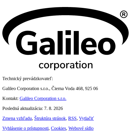
Technický prevádzkovateľ:
Galileo Corporation s.r.o., Čierna Voda 468, 925 06
Kontakt:
Galileo Corporation s.r.o.
Posledná aktualizácia: 7. 8. 2026
Zmena vzhľadu
,
Štruktúra stránok
,
RSS
,
Vytlačiť
Vyhlásenie o prístupnosti
,
Cookies
,
Webové sídlo