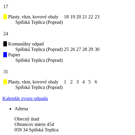
17
Plasty, vkm, kovové obaly
18
19
20
21
22
23
Spišská Teplica (Poprad)
24
Komunálny odpad
Spišská Teplica (Poprad)
25
26
27
28
29
30
Papier
Spišská Teplica (Poprad)
31
Plasty, vkm, kovové obaly
1
2
3
4
5
6
Spišská Teplica (Poprad)
Kalendár zvozu odpadu
Adresa
Obecný úrad
Obrancov mieru 454
059 34 Spišská Teplica