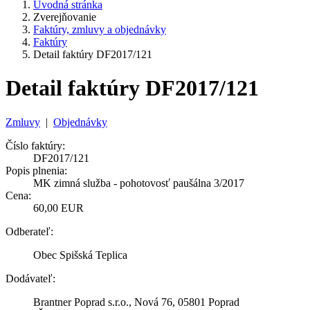
Úvodná stránka
Zverejňovanie
Faktúry, zmluvy a objednávky
Faktúry
Detail faktúry DF2017/121
Detail faktúry DF2017/121
Zmluvy
|
Objednávky
Číslo faktúry:
DF2017/121
Popis plnenia:
MK zimná služba - pohotovosť paušálna 3/2017
Cena:
60,00 EUR
Odberateľ:
Obec Spišská Teplica
Dodávateľ:
Brantner Poprad s.r.o., Nová 76, 05801 Poprad