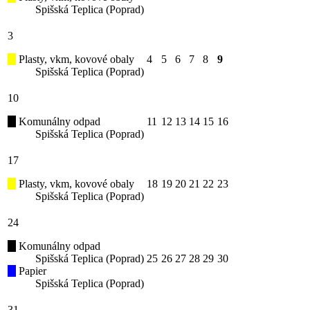
Spišská Teplica (Poprad)
3
Plasty, vkm, kovové obaly
4
5
6
7
8
9
Spišská Teplica (Poprad)
10
Komunálny odpad
11
12
13
14
15
16
Spišská Teplica (Poprad)
17
Plasty, vkm, kovové obaly
18
19
20
21
22
23
Spišská Teplica (Poprad)
24
Komunálny odpad
Spišská Teplica (Poprad)
25
26
27
28
29
30
Papier
Spišská Teplica (Poprad)
31