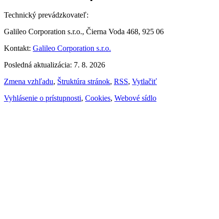
Technický prevádzkovateľ:
Galileo Corporation s.r.o., Čierna Voda 468, 925 06
Kontakt:
Galileo Corporation s.r.o.
Posledná aktualizácia: 7. 8. 2026
Zmena vzhľadu
,
Štruktúra stránok
,
RSS
,
Vytlačiť
Vyhlásenie o prístupnosti
,
Cookies
,
Webové sídlo