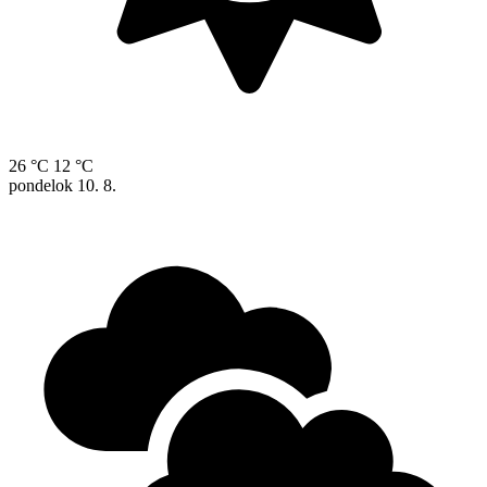
26 °C
12 °C
pondelok
10. 8.