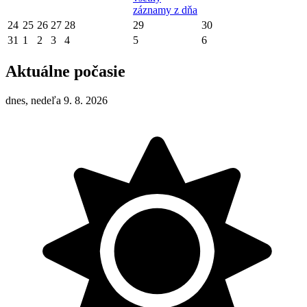
záznamy z dňa
24
25
26
27
28
29
30
31
1
2
3
4
5
6
Aktuálne počasie
dnes, nedeľa 9. 8. 2026