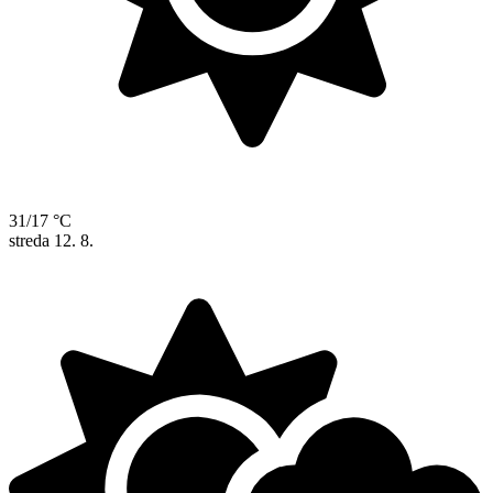
31/17 °C
streda
12. 8.