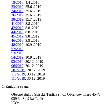
18/2019
, 4.4 .2019
33/2019
, 25.6 .2019
34/2019
, 25.6 .2019
36/2019
, 25.6 .2019
38/2019
, 15.7 .2019
41/2019
, 8.8 .2019
42/2019
, 8.8 .2019
44/2019
, 8.8 .2019
45/2019
, 9.8 .2019
46/2019
, 8.8 .2019
48/2019
, 10.9 .2019
52/2019
53/2019
54/2019
, 10.9 .2019
95/2019
, 30.12 .2019
96/2019
, 30.12 .2019
101/2019
, 30.12 .2019
112/2019
, 30.12 .2019
115/2019
, 30.12 .2019
1. Zmluvná strana:
Obecné služby Spišská Teplica s.r.o., Obrancov mieru 454/3,
059 34 Spišská Teplica
IČO: