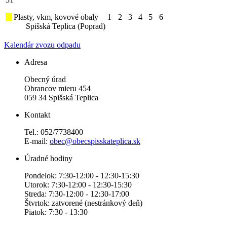
Plasty, vkm, kovové obaly
1
2
3
4
5
6
Spišská Teplica (Poprad)
Kalendár zvozu odpadu
Adresa
Obecný úrad
Obrancov mieru 454
059 34 Spišská Teplica
Kontakt
Tel.: 052/7738400
E-mail:
obec@obecspisskateplica.sk
Úradné hodiny
Pondelok: 7:30-12:00 - 12:30-15:30
Utorok: 7:30-12:00 - 12:30-15:30
Streda: 7:30-12:00 - 12:30-17:00
Štvrtok: zatvorené (nestránkový deň)
Piatok: 7:30 - 13:30