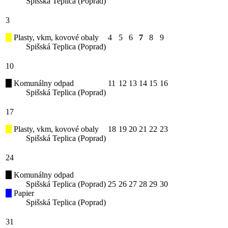
Spišská Teplica (Poprad)
3
Plasty, vkm, kovové obaly
4
5
6
7
8
9
Spišská Teplica (Poprad)
10
Komunálny odpad
11
12
13
14
15
16
Spišská Teplica (Poprad)
17
Plasty, vkm, kovové obaly
18
19
20
21
22
23
Spišská Teplica (Poprad)
24
Komunálny odpad
Spišská Teplica (Poprad)
25
26
27
28
29
30
Papier
Spišská Teplica (Poprad)
31