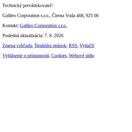
Technický prevádzkovateľ:
Galileo Corporation s.r.o., Čierna Voda 468, 925 06
Kontakt:
Galileo Corporation s.r.o.
Posledná aktualizácia: 7. 8. 2026
Zmena vzhľadu
,
Štruktúra stránok
,
RSS
,
Vytlačiť
Vyhlásenie o prístupnosti
,
Cookies
,
Webové sídlo