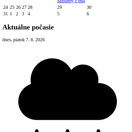
záznamy z dňa
24
25
26
27
28
29
30
31
1
2
3
4
5
6
Aktuálne počasie
dnes, piatok 7. 8. 2026