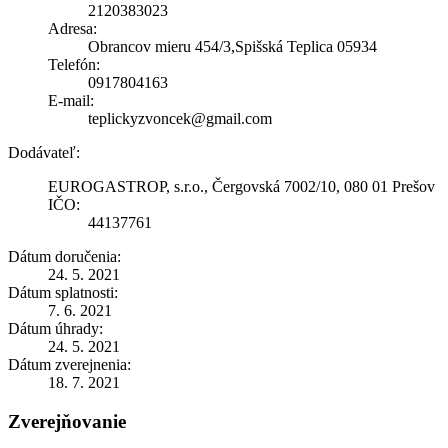
2120383023
Adresa:
Obrancov mieru 454/3,Spišská Teplica 05934
Telefón:
0917804163
E-mail:
teplickyzvoncek@gmail.com
Dodávateľ:
EUROGASTROP, s.r.o., Čergovská 7002/10, 080 01 Prešov
IČO:
44137761
Dátum doručenia:
24. 5. 2021
Dátum splatnosti:
7. 6. 2021
Dátum úhrady:
24. 5. 2021
Dátum zverejnenia:
18. 7. 2021
Zverejňovanie