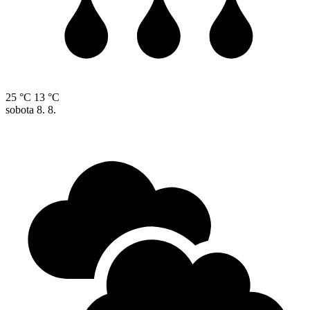
25 °C
13 °C
sobota
8. 8.