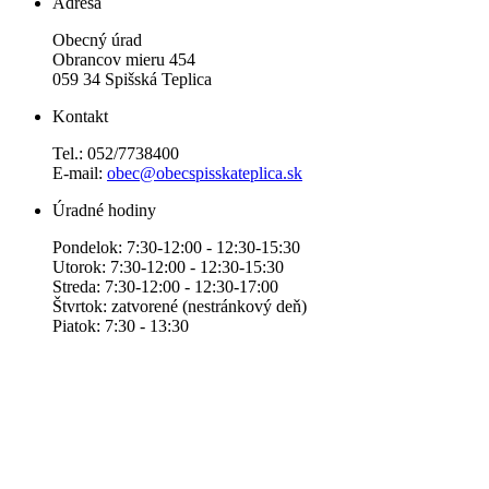
Adresa
Obecný úrad
Obrancov mieru 454
059 34 Spišská Teplica
Kontakt
Tel.: 052/7738400
E-mail:
obec@obecspisskateplica.sk
Úradné hodiny
Pondelok: 7:30-12:00 - 12:30-15:30
Utorok: 7:30-12:00 - 12:30-15:30
Streda: 7:30-12:00 - 12:30-17:00
Štvrtok: zatvorené (nestránkový deň)
Piatok: 7:30 - 13:30