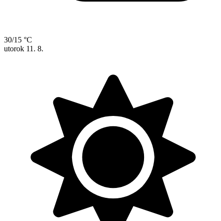
30/15 °C
utorok
11. 8.