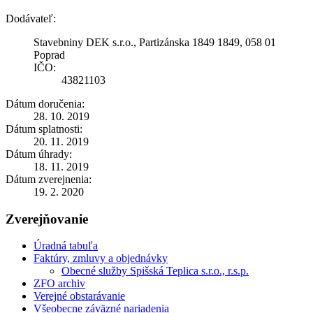
Dodávateľ:
Stavebniny DEK s.r.o., Partizánska 1849 1849, 058 01
Poprad
IČO:
43821103
Dátum doručenia:
28. 10. 2019
Dátum splatnosti:
20. 11. 2019
Dátum úhrady:
18. 11. 2019
Dátum zverejnenia:
19. 2. 2020
Zverejňovanie
Úradná tabuľa
Faktúry, zmluvy a objednávky
Obecné služby Spišská Teplica s.r.o., r.s.p.
ZFO archiv
Verejné obstarávanie
Všeobecne záväzné nariadenia