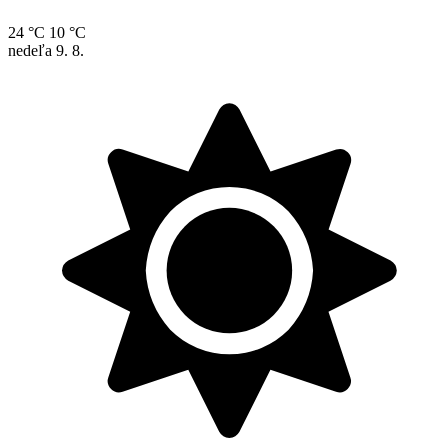
24 °C
10 °C
nedeľa
9. 8.