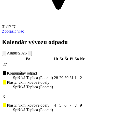
31/17 °C
Zobraziť viac
Kalendár vývozu odpadu
August
2026
Po
Ut
St
Št
Pi
So
Ne
27
Komunálny odpad
Spišská Teplica (Poprad)
28
29
30
31
1
2
Plasty, vkm, kovové obaly
Spišská Teplica (Poprad)
3
Plasty, vkm, kovové obaly
4
5
6
7
8
9
Spišská Teplica (Poprad)