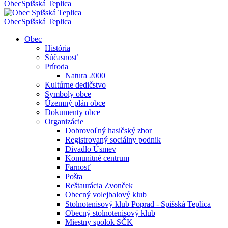
Obec
Spišská Teplica
Obec
Spišská Teplica
Obec
História
Súčasnosť
Príroda
Natura 2000
Kultúrne dedičstvo
Symboly obce
Územný plán obce
Dokumenty obce
Organizácie
Dobrovoľný hasičský zbor
Registrovaný sociálny podnik
Divadlo Úsmev
Komunitné centrum
Farnosť
Pošta
Reštaurácia Zvonček
Obecný volejbalový klub
Stolnotenisový klub Poprad - Spišská Teplica
Obecný stolnotenisový klub
Miestny spolok SČK