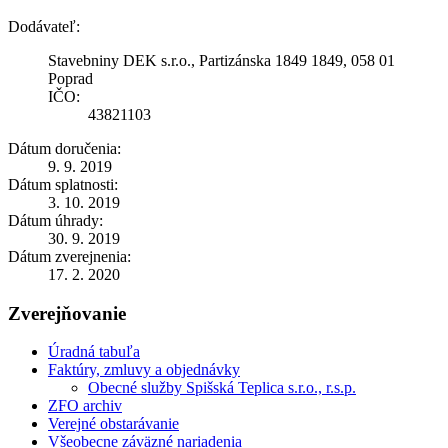
Dodávateľ:
Stavebniny DEK s.r.o., Partizánska 1849 1849, 058 01
Poprad
IČO:
43821103
Dátum doručenia:
9. 9. 2019
Dátum splatnosti:
3. 10. 2019
Dátum úhrady:
30. 9. 2019
Dátum zverejnenia:
17. 2. 2020
Zverejňovanie
Úradná tabuľa
Faktúry, zmluvy a objednávky
Obecné služby Spišská Teplica s.r.o., r.s.p.
ZFO archiv
Verejné obstarávanie
Všeobecne záväzné nariadenia