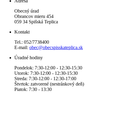
Adresa
Obecný úrad
Obrancov mieru 454
059 34 Spišská Teplica
Kontakt
Tel.: 052/7738400
E-mail:
obec@obecspisskateplica.sk
Úradné hodiny
Pondelok: 7:30-12:00 - 12:30-15:30
Utorok: 7:30-12:00 - 12:30-15:30
Streda: 7:30-12:00 - 12:30-17:00
Štvrtok: zatvorené (nestránkový deň)
Piatok: 7:30 - 13:30