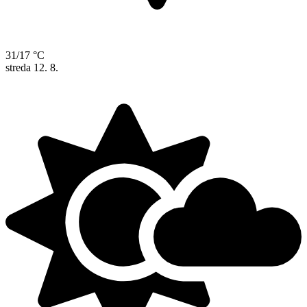
31/17 °C
streda
12. 8.