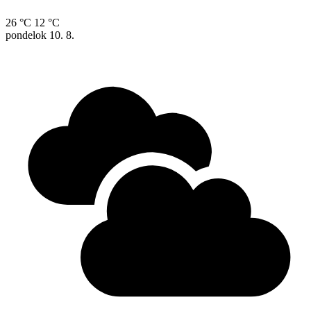
26 °C
12 °C
pondelok
10. 8.