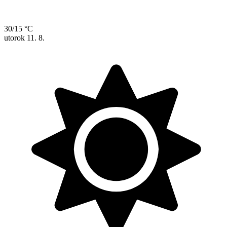
30/15 °C
utorok
11. 8.