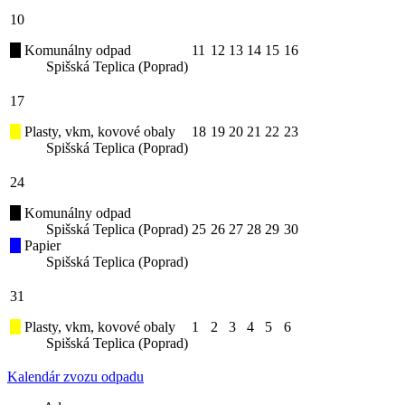
10
Komunálny odpad
11
12
13
14
15
16
Spišská Teplica (Poprad)
17
Plasty, vkm, kovové obaly
18
19
20
21
22
23
Spišská Teplica (Poprad)
24
Komunálny odpad
Spišská Teplica (Poprad)
25
26
27
28
29
30
Papier
Spišská Teplica (Poprad)
31
Plasty, vkm, kovové obaly
1
2
3
4
5
6
Spišská Teplica (Poprad)
Kalendár zvozu odpadu