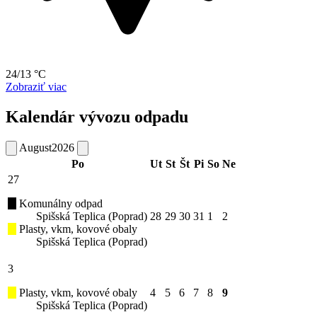
24/13 °C
Zobraziť viac
Kalendár vývozu odpadu
August
2026
Po
Ut
St
Št
Pi
So
Ne
27
Komunálny odpad
Spišská Teplica (Poprad)
28
29
30
31
1
2
Plasty, vkm, kovové obaly
Spišská Teplica (Poprad)
3
Plasty, vkm, kovové obaly
4
5
6
7
8
9
Spišská Teplica (Poprad)