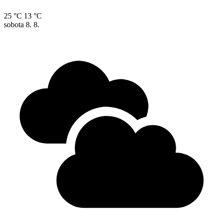
25 °C
13 °C
sobota
8. 8.