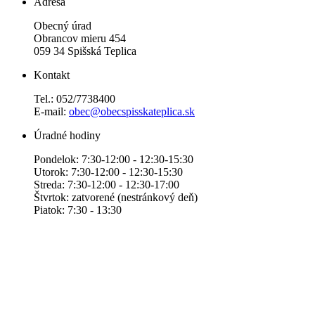
Adresa
Obecný úrad
Obrancov mieru 454
059 34 Spišská Teplica
Kontakt
Tel.: 052/7738400
E-mail:
obec@obecspisskateplica.sk
Úradné hodiny
Pondelok: 7:30-12:00 - 12:30-15:30
Utorok: 7:30-12:00 - 12:30-15:30
Streda: 7:30-12:00 - 12:30-17:00
Štvrtok: zatvorené (nestránkový deň)
Piatok: 7:30 - 13:30