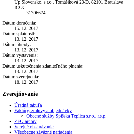
Up Slovensko, s.r.o., Tomášiková 23/D, 82101 Bratislava
IČO:
31396674
Dátum doručenia:
15. 12. 2017
Dátum splatnosti:
13. 12. 2017
Dátum úhrady:
13. 12. 2017
Dátum vystavenia:
13. 12. 2017
Dátum uskutočnenia zdaniteľného plnenia:
13. 12. 2017
Dátum zverejnenia:
18. 12. 2017
Zverejňovanie
Úradná tabuľa
Faktúry, zmluvy a objednávky
Obecné služby Spišská Teplica s.r.o., r.s.p.
ZFO archiv
Verejné obstarávanie
Všeobecne záväzné nariadenia