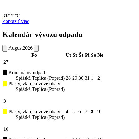
31/17 °C
Zobraziť viac
Kalendár vývozu odpadu
August
2026
Po
Ut
St
Št
Pi
So
Ne
27
Komunálny odpad
Spišská Teplica (Poprad)
28
29
30
31
1
2
Plasty, vkm, kovové obaly
Spišská Teplica (Poprad)
3
Plasty, vkm, kovové obaly
4
5
6
7
8
9
Spišská Teplica (Poprad)
10