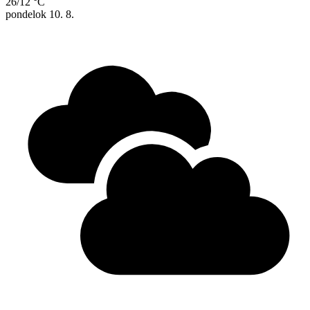
26/12 °C
pondelok
10. 8.