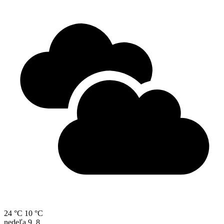
24 °C
10 °C
nedeľa
9. 8.