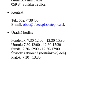
Obrancov mieru 454
059 34 Spišská Teplica
Kontakt
Tel.: 052/7738400
E-mail:
obec@obecspisskateplica.sk
Úradné hodiny
Pondelok: 7:30-12:00 - 12:30-15:30
Utorok: 7:30-12:00 - 12:30-15:30
Streda: 7:30-12:00 - 12:30-17:00
Štvrtok: zatvorené (nestránkový deň)
Piatok: 7:30 - 13:30