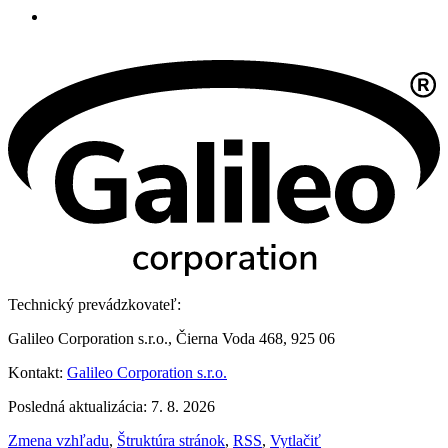
Technický prevádzkovateľ:
Galileo Corporation s.r.o., Čierna Voda 468, 925 06
Kontakt:
Galileo Corporation s.r.o.
Posledná aktualizácia: 7. 8. 2026
Zmena vzhľadu
,
Štruktúra stránok
,
RSS
,
Vytlačiť