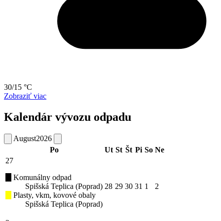
30/15 °C
Zobraziť viac
Kalendár vývozu odpadu
August
2026
Po
Ut
St
Št
Pi
So
Ne
27
Komunálny odpad
Spišská Teplica (Poprad)
28
29
30
31
1
2
Plasty, vkm, kovové obaly
Spišská Teplica (Poprad)