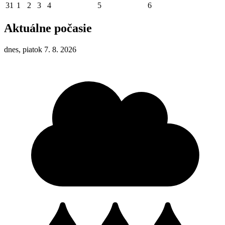
31
1
2
3
4
5
6
Aktuálne počasie
dnes, piatok 7. 8. 2026