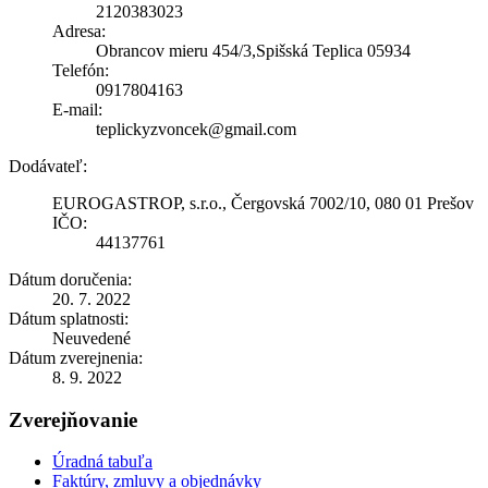
2120383023
Adresa:
Obrancov mieru 454/3,Spišská Teplica 05934
Telefón:
0917804163
E-mail:
teplickyzvoncek@gmail.com
Dodávateľ:
EUROGASTROP, s.r.o., Čergovská 7002/10, 080 01 Prešov
IČO:
44137761
Dátum doručenia:
20. 7. 2022
Dátum splatnosti:
Neuvedené
Dátum zverejnenia:
8. 9. 2022
Zverejňovanie
Úradná tabuľa
Faktúry, zmluvy a objednávky