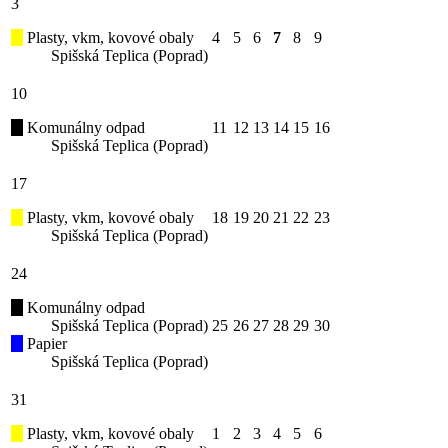
3
Plasty, vkm, kovové obaly
4
5
6
7
8
9
Spišská Teplica (Poprad)
10
Komunálny odpad
11
12
13
14
15
16
Spišská Teplica (Poprad)
17
Plasty, vkm, kovové obaly
18
19
20
21
22
23
Spišská Teplica (Poprad)
24
Komunálny odpad
Spišská Teplica (Poprad)
25
26
27
28
29
30
Papier
Spišská Teplica (Poprad)
31
Plasty, vkm, kovové obaly
1
2
3
4
5
6