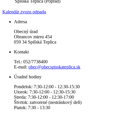
Spišská Teplica (Poprad)
Kalendár zvozu odpadu
Adresa
Obecný úrad
Obrancov mieru 454
059 34 Spišská Teplica
Kontakt
Tel.: 052/7738400
E-mail:
obec@obecspisskateplica.sk
Úradné hodiny
Pondelok: 7:30-12:00 - 12:30-15:30
Utorok: 7:30-12:00 - 12:30-15:30
Streda: 7:30-12:00 - 12:30-17:00
Štvrtok: zatvorené (nestránkový deň)
Piatok: 7:30 - 13:30