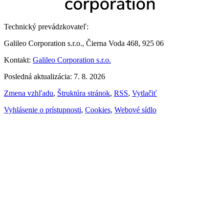
Technický prevádzkovateľ:
Galileo Corporation s.r.o., Čierna Voda 468, 925 06
Kontakt:
Galileo Corporation s.r.o.
Posledná aktualizácia: 7. 8. 2026
Zmena vzhľadu
,
Štruktúra stránok
,
RSS
,
Vytlačiť
Vyhlásenie o prístupnosti
,
Cookies
,
Webové sídlo