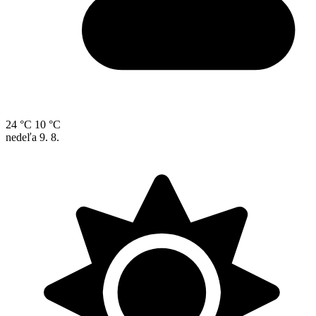
24 °C
10 °C
nedeľa
9. 8.