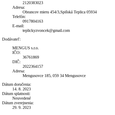
2120383023
Adresa:
Obrancov mieru 454/3,Spišská Teplica 05934
Telefón:
0917804163
E-mail:
teplickyzvoncek@gmail.com
Dodávateľ:
MENGUS s.r.o.
IČO:
36761869
DIČ:
2022364157
Adresa:
Mengusovce 185, 059 34 Mengusovce
Dátum doručenia:
14. 8. 2023
Dátum splatnosti:
Neuvedené
Dátum zverejnenia:
29. 9. 2023