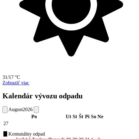
31/17 °C
Zobraziť viac
Kalendár vývozu odpadu
August
2026
Po
Ut
St
Št
Pi
So
Ne
27
Komunálny odpad