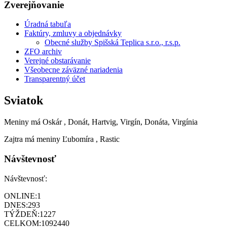
Zverejňovanie
Úradná tabuľa
Faktúry, zmluvy a objednávky
Obecné služby Spišská Teplica s.r.o., r.s.p.
ZFO archiv
Verejné obstarávanie
Všeobecne záväzné nariadenia
Transparentný účet
Sviatok
Meniny má
Oskár
, Donát, Hartvig, Virgín, Donáta, Virgínia
Zajtra má meniny
Ľubomíra
, Rastic
Návštevnosť
Návštevnosť:
ONLINE:
1
DNES:
293
TÝŽDEŇ:
1227
CELKOM:
1092440