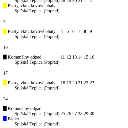
Spišská Teplica (Poprad)
28
29
30
31
1
2
Plasty, vkm, kovové obaly
Spišská Teplica (Poprad)
3
Plasty, vkm, kovové obaly
4
5
6
7
8
9
Spišská Teplica (Poprad)
10
Komunálny odpad
11
12
13
14
15
16
Spišská Teplica (Poprad)
17
Plasty, vkm, kovové obaly
18
19
20
21
22
23
Spišská Teplica (Poprad)
24
Komunálny odpad
Spišská Teplica (Poprad)
25
26
27
28
29
30
Papier
Spišská Teplica (Poprad)