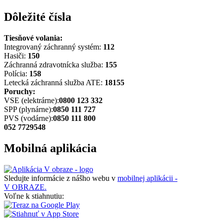
Dôležité čísla
Tiesňové volania:
Integrovaný záchranný systém:
112
Hasiči:
150
Záchranná zdravotnícka služba:
155
Polícia:
158
Letecká záchranná služba ATE:
18155
Poruchy:
VSE (elektrárne):
0800 123 332
SPP (plynárne):
0850 111 727
PVS (vodárne):
0850 111 800
052 7729548
Mobilná aplikácia
Sledujte informácie z nášho webu v
mobilnej aplikácii -
V OBRAZE.
Voľne k stiahnutiu: