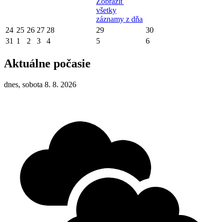
Zobraziť
všetky
záznamy z dňa
24
25
26
27
28
29
30
31
1
2
3
4
5
6
Aktuálne počasie
dnes, sobota 8. 8. 2026