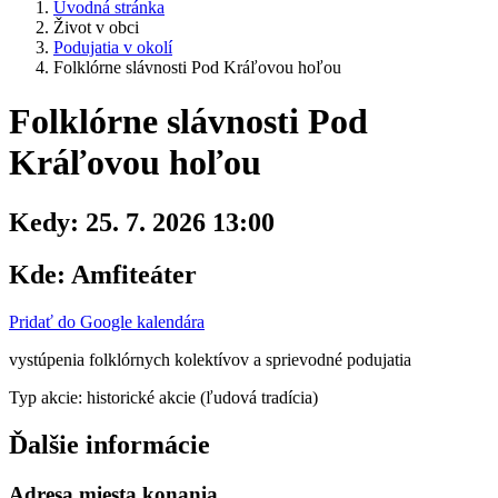
Úvodná stránka
Život v obci
Podujatia v okolí
Folklórne slávnosti Pod Kráľovou hoľou
Folklórne slávnosti Pod
Kráľovou hoľou
Kedy:
25. 7. 2026 13:00
Kde:
Amfiteáter
Pridať do Google kalendára
vystúpenia folklórnych kolektívov a sprievodné podujatia
Typ akcie: historické akcie (ľudová tradícia)
Ďalšie informácie
Adresa miesta konania