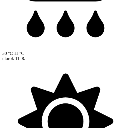
30 °C
11 °C
utorok
11. 8.