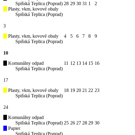
Spišská Teplica (Poprad)
28
29
30
31
1
2
Plasty, vkm, kovové obaly
Spišská Teplica (Poprad)
3
Plasty, vkm, kovové obaly
4
5
6
7
8
9
Spišská Teplica (Poprad)
10
Komunálny odpad
11
12
13
14
15
16
Spišská Teplica (Poprad)
17
Plasty, vkm, kovové obaly
18
19
20
21
22
23
Spišská Teplica (Poprad)
24
Komunálny odpad
Spišská Teplica (Poprad)
25
26
27
28
29
30
Papier
Spišská Teplica (Poprad)