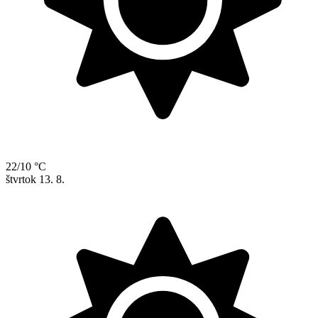
22/10 °C
štvrtok
13. 8.