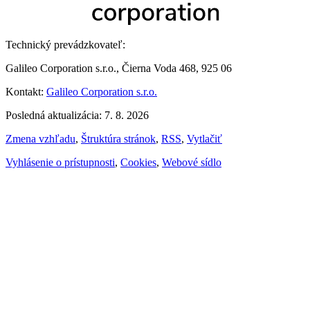
Technický prevádzkovateľ:
Galileo Corporation s.r.o., Čierna Voda 468, 925 06
Kontakt:
Galileo Corporation s.r.o.
Posledná aktualizácia: 7. 8. 2026
Zmena vzhľadu
,
Štruktúra stránok
,
RSS
,
Vytlačiť
Vyhlásenie o prístupnosti
,
Cookies
,
Webové sídlo