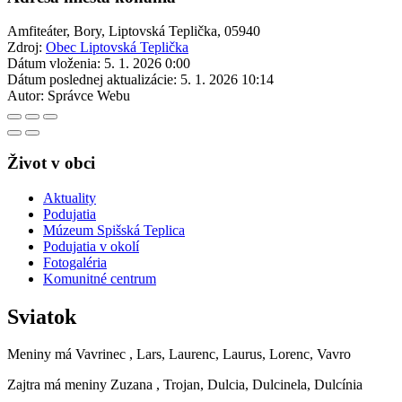
Amfiteáter, Bory, Liptovská Teplička, 05940
Zdroj:
Obec Liptovská Teplička
Dátum vloženia:
5. 1. 2026 0:00
Dátum poslednej aktualizácie:
5. 1. 2026 10:14
Autor:
Správce Webu
Život v obci
Aktuality
Podujatia
Múzeum Spišská Teplica
Podujatia v okolí
Fotogaléria
Komunitné centrum
Sviatok
Meniny má
Vavrinec
, Lars, Laurenc, Laurus, Lorenc, Vavro
Zajtra má meniny
Zuzana
, Trojan, Dulcia, Dulcinela, Dulcínia