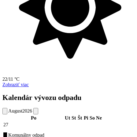
22/11 °C
Zobraziť viac
Kalendár vývozu odpadu
August
2026
Po
Ut
St
Št
Pi
So
Ne
27
Komunálny odpad