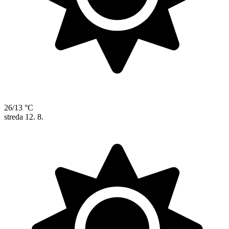
26/13 °C
streda
12. 8.