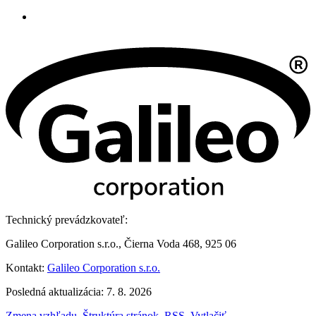
Technický prevádzkovateľ:
Galileo Corporation s.r.o., Čierna Voda 468, 925 06
Kontakt:
Galileo Corporation s.r.o.
Posledná aktualizácia: 7. 8. 2026
Zmena vzhľadu
,
Štruktúra stránok
,
RSS
,
Vytlačiť