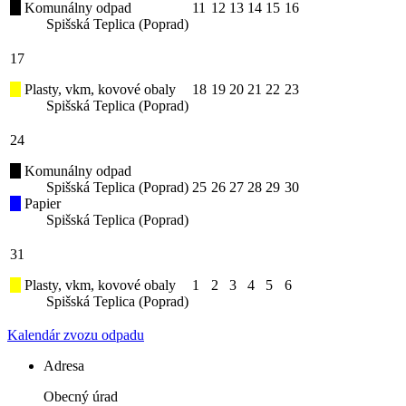
Komunálny odpad
11
12
13
14
15
16
Spišská Teplica (Poprad)
17
Plasty, vkm, kovové obaly
18
19
20
21
22
23
Spišská Teplica (Poprad)
24
Komunálny odpad
Spišská Teplica (Poprad)
25
26
27
28
29
30
Papier
Spišská Teplica (Poprad)
31
Plasty, vkm, kovové obaly
1
2
3
4
5
6
Spišská Teplica (Poprad)
Kalendár zvozu odpadu
Adresa
Obecný úrad