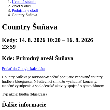
Úvodná stránka
Život v obci
Podujatia v okolí
Country Šuňava
Country Šuňava
Kedy:
14. 8. 2026 10:20 – 16. 8. 2026
23:59
Kde:
Prírodný areál Šuňava
Pridať do Google kalendára
Country Šuňava je hudobno-tanečné podujatie venované country
hudbe a bluegrassu. Návštevníci si môžu vychutnať koncerty,
tanečné vystúpenia a spoločenské aktivity spojené s týmto žánrom.
Typ akcie: hudba (bluegrass)
Ďalšie informácie