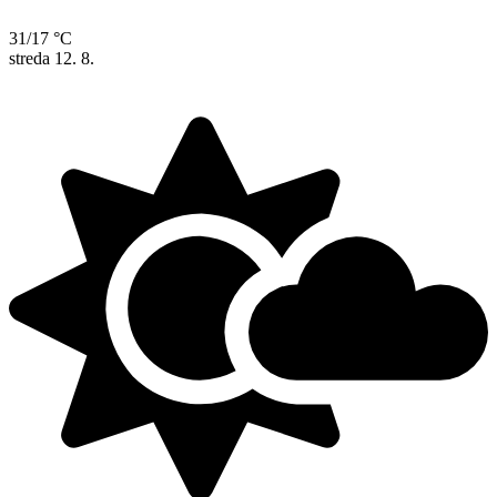
31/17 °C
streda
12. 8.