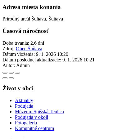
Adresa miesta konania
Prírodný areál Šuňava, Šuňava
Časová náročnosť
Doba trvania: 2.6 dní
Zdroj:
Obec Šuňava
Dátum vloženia:
9. 1. 2026 10:20
Dátum poslednej aktualizácie:
9. 1. 2026 10:21
Autor:
Admin
Život v obci
Aktuality
Podujatia
Múzeum Spišská Teplica
Podujatia v okolí
Fotogaléria
Komunitné centrum