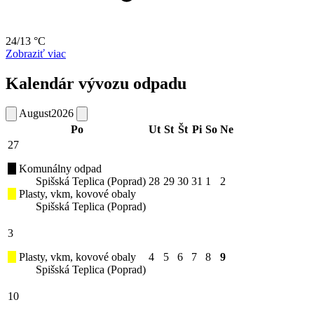
24/13 °C
Zobraziť viac
Kalendár vývozu odpadu
August
2026
Po
Ut
St
Št
Pi
So
Ne
27
Komunálny odpad
Spišská Teplica (Poprad)
28
29
30
31
1
2
Plasty, vkm, kovové obaly
Spišská Teplica (Poprad)
3
Plasty, vkm, kovové obaly
4
5
6
7
8
9
Spišská Teplica (Poprad)
10