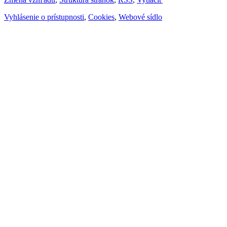
Vyhlásenie o prístupnosti
,
Cookies
,
Webové sídlo