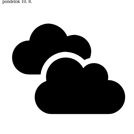
pondelok
10. 8.