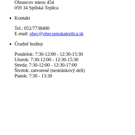
Obrancov mieru 454
059 34 Spišská Teplica
Kontakt
Tel.: 052/7738400
E-mail:
obec@obecspisskateplica.sk
Úradné hodiny
Pondelok: 7:30-12:00 - 12:30-15:30
Utorok: 7:30-12:00 - 12:30-15:30
Streda: 7:30-12:00 - 12:30-17:00
Štvrtok: zatvorené (nestránkový deň)
Piatok: 7:30 - 13:30