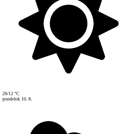
26/12 °C
pondelok
10. 8.