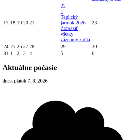
22
1
Teplický
17
18
19
20
21
jarmok 2026
23
Zobraziť
všetky
záznamy z dňa
24
25
26
27
28
29
30
31
1
2
3
4
5
6
Aktuálne počasie
dnes, piatok 7. 8. 2026