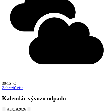
30/15 °C
Zobraziť viac
Kalendár vývozu odpadu
August
2026