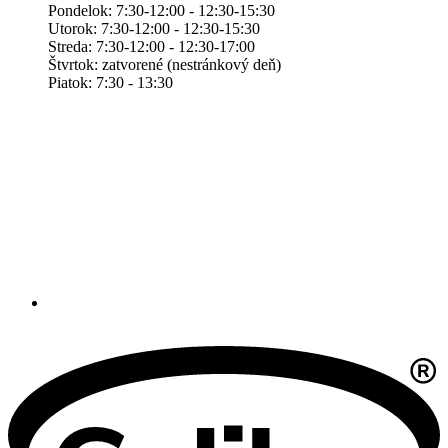
Pondelok: 7:30-12:00 - 12:30-15:30
Utorok: 7:30-12:00 - 12:30-15:30
Streda: 7:30-12:00 - 12:30-17:00
Štvrtok: zatvorené (nestránkový deň)
Piatok: 7:30 - 13:30