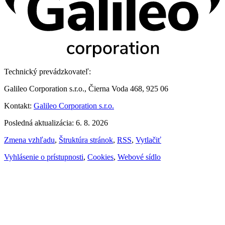
Technický prevádzkovateľ:
Galileo Corporation s.r.o., Čierna Voda 468, 925 06
Kontakt:
Galileo Corporation s.r.o.
Posledná aktualizácia: 6. 8. 2026
Zmena vzhľadu
,
Štruktúra stránok
,
RSS
,
Vytlačiť
Vyhlásenie o prístupnosti
,
Cookies
,
Webové sídlo