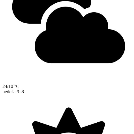
24/10 °C
nedeľa
9. 8.