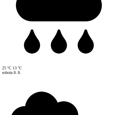
25 °C
13 °C
sobota
8. 8.