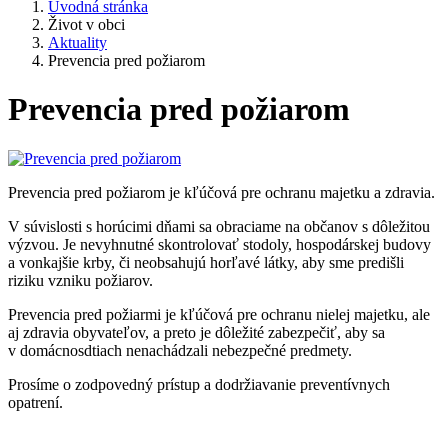
Úvodná stránka
Život v obci
Aktuality
Prevencia pred požiarom
Prevencia pred požiarom
Prevencia pred požiarom je kľúčová pre ochranu majetku a zdravia.
V súvislosti s horúcimi dňami sa obraciame na občanov s dôležitou
výzvou. Je nevyhnutné skontrolovať stodoly, hospodárskej budovy
a vonkajšie krby, či neobsahujú horľavé látky, aby sme predišli
riziku vzniku požiarov.
Prevencia pred požiarmi je kľúčová pre ochranu nielej majetku, ale
aj zdravia obyvateľov, a preto je dôležité zabezpečiť, aby sa
v domácnosdtiach nenachádzali nebezpečné predmety.
Prosíme o zodpovedný prístup a dodržiavanie preventívnych
opatrení.