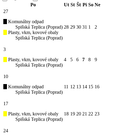
Po
Ut
St
Št
Pi
So
Ne
27
Komunálny odpad
Spišská Teplica (Poprad)
28
29
30
31
1
2
Plasty, vkm, kovové obaly
Spišská Teplica (Poprad)
3
Plasty, vkm, kovové obaly
4
5
6
7
8
9
Spišská Teplica (Poprad)
10
Komunálny odpad
11
12
13
14
15
16
Spišská Teplica (Poprad)
17
Plasty, vkm, kovové obaly
18
19
20
21
22
23
Spišská Teplica (Poprad)
24