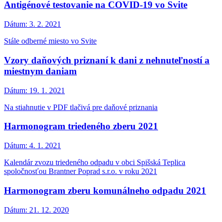
Antigénové testovanie na COVID-19 vo Svite
Dátum:
3. 2. 2021
Stále odberné miesto vo Svite
Vzory daňových priznaní k dani z nehnuteľností a
miestnym daniam
Dátum:
19. 1. 2021
Na stiahnutie v PDF tlačivá pre daňové priznania
Harmonogram triedeného zberu 2021
Dátum:
4. 1. 2021
Kalendár zvozu triedeného odpadu v obci Spišská Teplica
spoločnosťou Brantner Poprad s.r.o. v roku 2021
Harmonogram zberu komunálneho odpadu 2021
Dátum:
21. 12. 2020