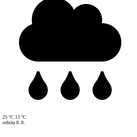
25 °C
13 °C
sobota
8. 8.