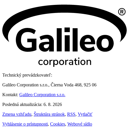
Technický prevádzkovateľ:
Galileo Corporation s.r.o., Čierna Voda 468, 925 06
Kontakt:
Galileo Corporation s.r.o.
Posledná aktualizácia: 6. 8. 2026
Zmena vzhľadu
,
Štruktúra stránok
,
RSS
,
Vytlačiť
Vyhlásenie o prístupnosti
,
Cookies
,
Webové sídlo