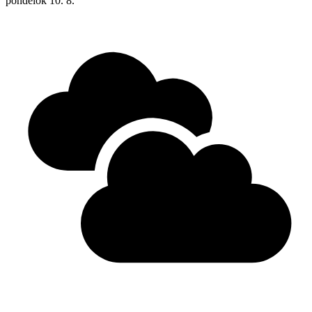
pondelok
10. 8.