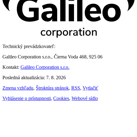
Technický prevádzkovateľ:
Galileo Corporation s.r.o., Čierna Voda 468, 925 06
Kontakt:
Galileo Corporation s.r.o.
Posledná aktualizácia: 7. 8. 2026
Zmena vzhľadu
,
Štruktúra stránok
,
RSS
,
Vytlačiť
Vyhlásenie o prístupnosti
,
Cookies
,
Webové sídlo