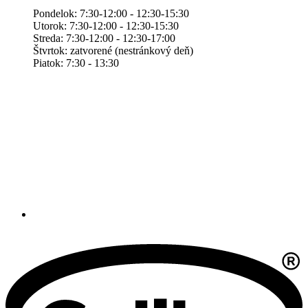
Pondelok: 7:30-12:00 - 12:30-15:30
Utorok: 7:30-12:00 - 12:30-15:30
Streda: 7:30-12:00 - 12:30-17:00
Štvrtok: zatvorené (nestránkový deň)
Piatok: 7:30 - 13:30