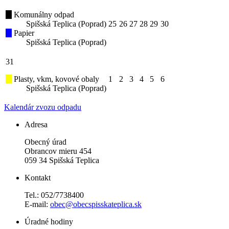
Komunálny odpad
Spišská Teplica (Poprad)
25
26
27
28
29
30
Papier
Spišská Teplica (Poprad)
31
Plasty, vkm, kovové obaly
1
2
3
4
5
6
Spišská Teplica (Poprad)
Kalendár zvozu odpadu
Adresa
Obecný úrad
Obrancov mieru 454
059 34 Spišská Teplica
Kontakt
Tel.: 052/7738400
E-mail:
obec@obecspisskateplica.sk
Úradné hodiny