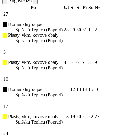
August
2026
Po
Ut
St
Št
Pi
So
Ne
27
Komunálny odpad
Spišská Teplica (Poprad)
28
29
30
31
1
2
Plasty, vkm, kovové obaly
Spišská Teplica (Poprad)
3
Plasty, vkm, kovové obaly
4
5
6
7
8
9
Spišská Teplica (Poprad)
10
Komunálny odpad
11
12
13
14
15
16
Spišská Teplica (Poprad)
17
Plasty, vkm, kovové obaly
18
19
20
21
22
23
Spišská Teplica (Poprad)
24