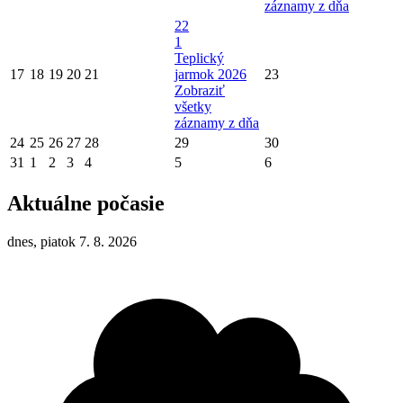
záznamy z dňa
22
1
Teplický
17
18
19
20
21
jarmok 2026
23
Zobraziť
všetky
záznamy z dňa
24
25
26
27
28
29
30
31
1
2
3
4
5
6
Aktuálne počasie
dnes, piatok 7. 8. 2026