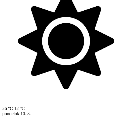
26 °C
12 °C
pondelok
10. 8.