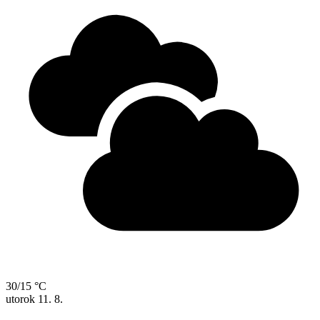
30/15 °C
utorok
11. 8.