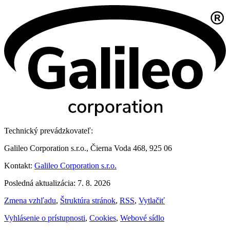
Technický prevádzkovateľ:
Galileo Corporation s.r.o., Čierna Voda 468, 925 06
Kontakt:
Galileo Corporation s.r.o.
Posledná aktualizácia: 7. 8. 2026
Zmena vzhľadu
,
Štruktúra stránok
,
RSS
,
Vytlačiť
Vyhlásenie o prístupnosti
,
Cookies
,
Webové sídlo