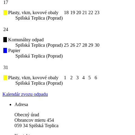
17
Plasty, vkm, kovové obaly
18
19
20
21
22
23
Spišská Teplica (Poprad)
24
Komunálny odpad
Spišská Teplica (Poprad)
25
26
27
28
29
30
Papier
Spišská Teplica (Poprad)
31
Plasty, vkm, kovové obaly
1
2
3
4
5
6
Spišská Teplica (Poprad)
Kalendár zvozu odpadu
Adresa
Obecný úrad
Obrancov mieru 454
059 34 Spišská Teplica