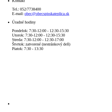
Kontakt
Tel.: 052/7738400
E-mail:
obec@obecspisskateplica.sk
Úradné hodiny
Pondelok: 7:30-12:00 - 12:30-15:30
Utorok: 7:30-12:00 - 12:30-15:30
Streda: 7:30-12:00 - 12:30-17:00
Štvrtok: zatvorené (nestránkový deň)
Piatok: 7:30 - 13:30