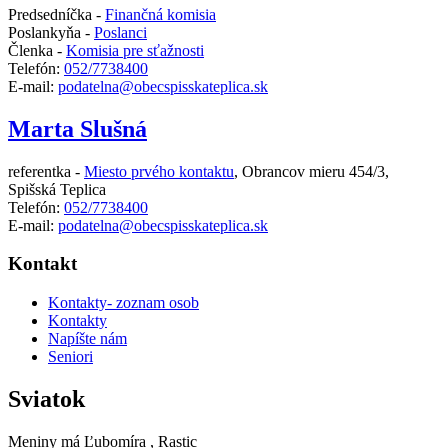
Predsedníčka -
Finančná komisia
Poslankyňa -
Poslanci
Členka -
Komisia pre sťažnosti
Telefón:
052/7738400
E-mail:
podatelna@obecspisskateplica.sk
Marta Slušná
referentka -
Miesto prvého kontaktu
,
Obrancov mieru 454/3,
Spišská Teplica
Telefón:
052/7738400
E-mail:
podatelna@obecspisskateplica.sk
Kontakt
Kontakty- zoznam osob
Kontakty
Napíšte nám
Seniori
Sviatok
Meniny má
Ľubomíra
, Rastic