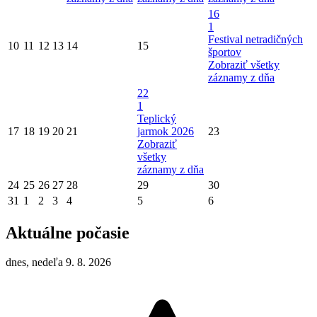
16
1
Festival netradičných
10
11
12
13
14
15
športov
Zobraziť všetky
záznamy z dňa
22
1
Teplický
17
18
19
20
21
jarmok 2026
23
Zobraziť
všetky
záznamy z dňa
24
25
26
27
28
29
30
31
1
2
3
4
5
6
Aktuálne počasie
dnes, nedeľa 9. 8. 2026