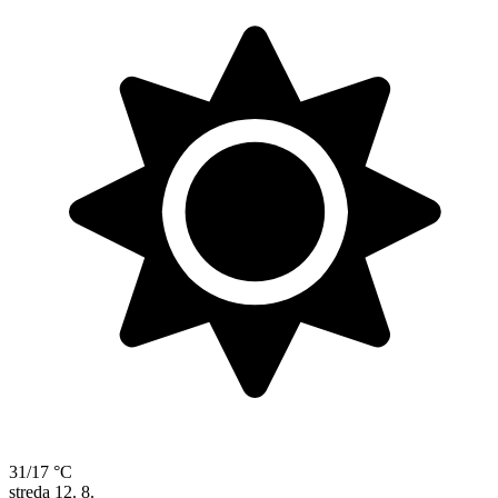
31/17 °C
streda
12. 8.