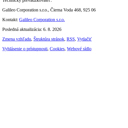
Technický prevádzkovateľ:
Galileo Corporation s.r.o., Čierna Voda 468, 925 06
Kontakt:
Galileo Corporation s.r.o.
Posledná aktualizácia: 6. 8. 2026
Zmena vzhľadu
,
Štruktúra stránok
,
RSS
,
Vytlačiť
Vyhlásenie o prístupnosti
,
Cookies
,
Webové sídlo