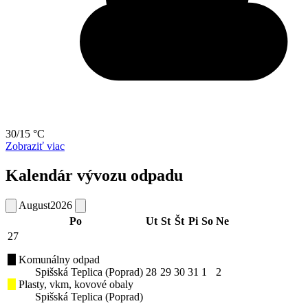
30/15 °C
Zobraziť viac
Kalendár vývozu odpadu
August
2026
Po
Ut
St
Št
Pi
So
Ne
27
Komunálny odpad
Spišská Teplica (Poprad)
28
29
30
31
1
2
Plasty, vkm, kovové obaly
Spišská Teplica (Poprad)