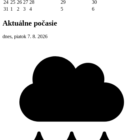
24
25
26
27
28
29
30
31
1
2
3
4
5
6
Aktuálne počasie
dnes, piatok 7. 8. 2026