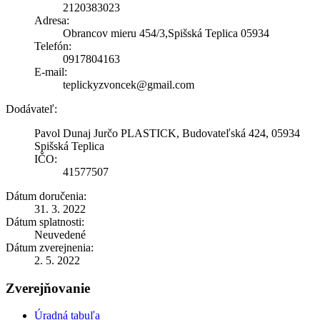
2120383023
Adresa:
Obrancov mieru 454/3,Spišská Teplica 05934
Telefón:
0917804163
E-mail:
teplickyzvoncek@gmail.com
Dodávateľ:
Pavol Dunaj Jurčo PLASTICK, Budovateľská 424, 05934
Spišská Teplica
IČO:
41577507
Dátum doručenia:
31. 3. 2022
Dátum splatnosti:
Neuvedené
Dátum zverejnenia:
2. 5. 2022
Zverejňovanie
Úradná tabuľa