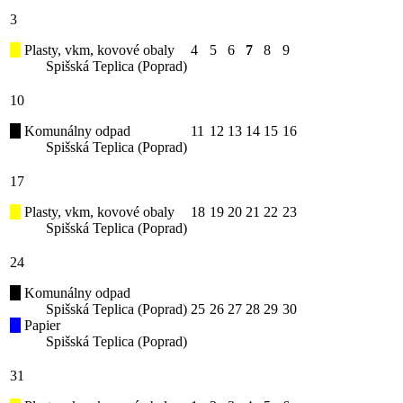
3
Plasty, vkm, kovové obaly
4
5
6
7
8
9
Spišská Teplica (Poprad)
10
Komunálny odpad
11
12
13
14
15
16
Spišská Teplica (Poprad)
17
Plasty, vkm, kovové obaly
18
19
20
21
22
23
Spišská Teplica (Poprad)
24
Komunálny odpad
Spišská Teplica (Poprad)
25
26
27
28
29
30
Papier
Spišská Teplica (Poprad)
31