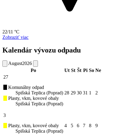
22/11 °C
Zobraziť viac
Kalendár vývozu odpadu
August
2026
Po
Ut
St
Št
Pi
So
Ne
27
Komunálny odpad
Spišská Teplica (Poprad)
28
29
30
31
1
2
Plasty, vkm, kovové obaly
Spišská Teplica (Poprad)
3
Plasty, vkm, kovové obaly
4
5
6
7
8
9
Spišská Teplica (Poprad)