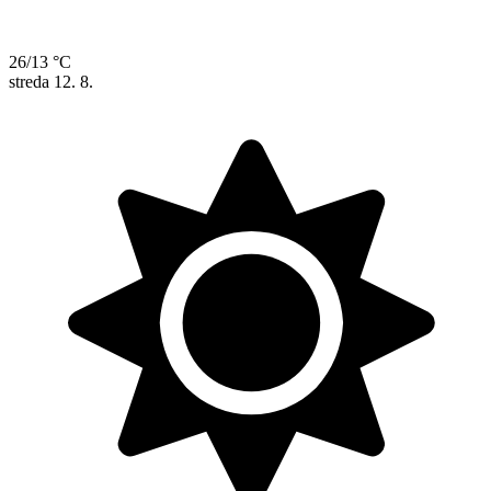
26/13 °C
streda
12. 8.