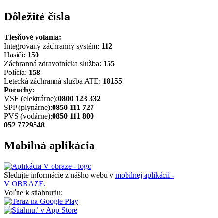
Dôležité čísla
Tiesňové volania:
Integrovaný záchranný systém:
112
Hasiči:
150
Záchranná zdravotnícka služba:
155
Polícia:
158
Letecká záchranná služba ATE:
18155
Poruchy:
VSE (elektrárne):
0800 123 332
SPP (plynárne):
0850 111 727
PVS (vodárne):
0850 111 800
052 7729548
Mobilná aplikácia
Sledujte informácie z nášho webu v
mobilnej aplikácii -
V OBRAZE.
Voľne k stiahnutiu: