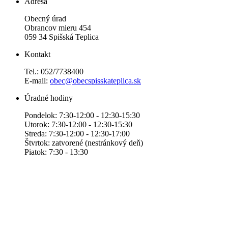
Adresa
Obecný úrad
Obrancov mieru 454
059 34 Spišská Teplica
Kontakt
Tel.: 052/7738400
E-mail:
obec@obecspisskateplica.sk
Úradné hodiny
Pondelok: 7:30-12:00 - 12:30-15:30
Utorok: 7:30-12:00 - 12:30-15:30
Streda: 7:30-12:00 - 12:30-17:00
Štvrtok: zatvorené (nestránkový deň)
Piatok: 7:30 - 13:30