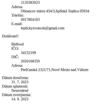
2120383023
Adresa:
Obrancov mieru 454/3,Spišská Teplica 05934
Telefón:
0917804163
E-mail:
teplickyzvoncek@gmail.com
Dodávateľ:
Bidfood
IČO:
34152199
DIČ:
2020168359
Adresa:
Piešťanská 2321/71,Nové Mesto nad Váhom
Dátum doručenia:
31. 7. 2023
Dátum splatnosti:
Neuvedené
Dátum zverejnenia:
14. 9. 2023