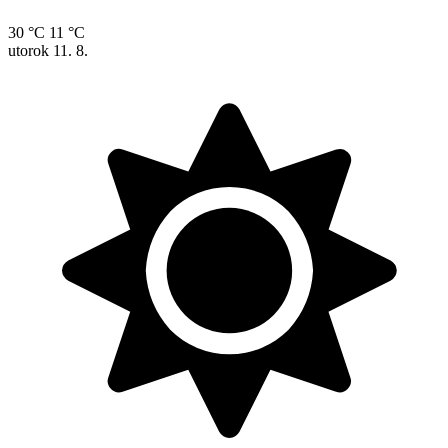
30 °C
11 °C
utorok
11. 8.