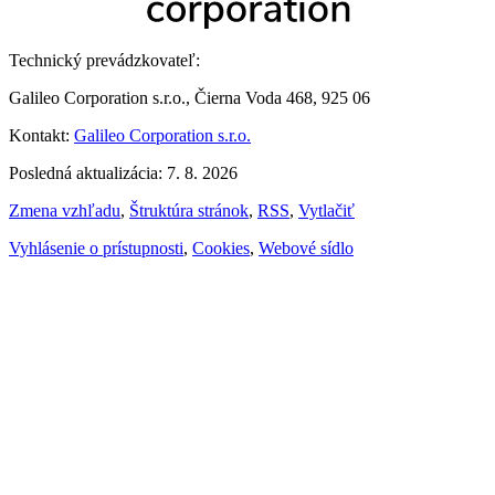
Technický prevádzkovateľ:
Galileo Corporation s.r.o., Čierna Voda 468, 925 06
Kontakt:
Galileo Corporation s.r.o.
Posledná aktualizácia: 7. 8. 2026
Zmena vzhľadu
,
Štruktúra stránok
,
RSS
,
Vytlačiť
Vyhlásenie o prístupnosti
,
Cookies
,
Webové sídlo