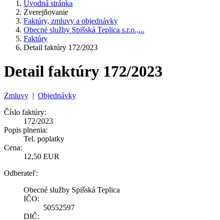
Úvodná stránka
Zverejňovanie
Faktúry, zmluvy a objednávky
Obecné služby Spišská Teplica s.r.o.,...
Faktúry
Detail faktúry 172/2023
Detail faktúry 172/2023
Zmluvy
|
Objednávky
Číslo faktúry:
172/2023
Popis plnenia:
Tel. poplatky
Cena:
12,50 EUR
Odberateľ:
Obecné služby Spišská Teplica
IČO:
50552597
DIČ: