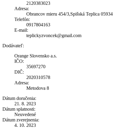
2120383023
Adresa:
Obrancov mieru 454/3,Spišská Teplica 05934
Telefón:
0917804163
E-mail:
teplickyzvoncek@gmail.com
Dodávateľ:
Orange Slovensko a.s.
IČO:
35697270
DIČ:
2020310578
Adresa:
Metodova 8
Dátum doručenia:
21. 8. 2023
Dátum splatnosti:
Neuvedené
Dátum zverejnenia:
4. 10. 2023