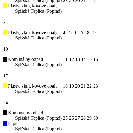
Spišská Teplica (Poprad)
28
29
30
31
1
2
Plasty, vkm, kovové obaly
Spišská Teplica (Poprad)
3
Plasty, vkm, kovové obaly
4
5
6
7
8
9
Spišská Teplica (Poprad)
10
Komunálny odpad
11
12
13
14
15
16
Spišská Teplica (Poprad)
17
Plasty, vkm, kovové obaly
18
19
20
21
22
23
Spišská Teplica (Poprad)
24
Komunálny odpad
Spišská Teplica (Poprad)
25
26
27
28
29
30
Papier
Spišská Teplica (Poprad)