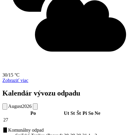
30/15 °C
Zobraziť viac
Kalendár vývozu odpadu
August
2026
Po
Ut
St
Št
Pi
So
Ne
27
Komunálny odpad