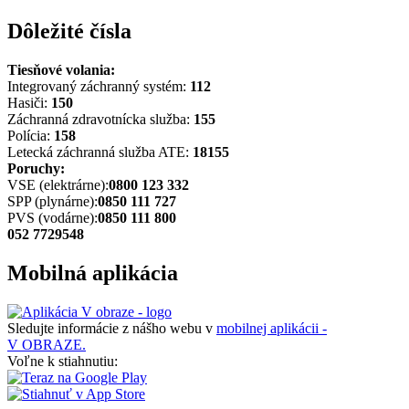
Dôležité čísla
Tiesňové volania:
Integrovaný záchranný systém:
112
Hasiči:
150
Záchranná zdravotnícka služba:
155
Polícia:
158
Letecká záchranná služba ATE:
18155
Poruchy:
VSE (elektrárne):
0800 123 332
SPP (plynárne):
0850 111 727
PVS (vodárne):
0850 111 800
052 7729548
Mobilná aplikácia
Sledujte informácie z nášho webu v
mobilnej aplikácii -
V OBRAZE.
Voľne k stiahnutiu: