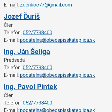
E-mail:
zdenkoc77@gmail.com
Jozef Ďuriš
Člen
Telefón:
052/7738400
E-mail:
podatelna@obecspisskateplica.sk
Ing. Ján Šeliga
Predseda
Telefón:
052/7738400
E-mail:
podatelna@obecspisskateplica.sk
Ing. Pavol Pintek
Člen
Telefón:
052/7738400
E-mail:
podatelna@obecspisskateplica.sk