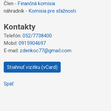
Člen -
Finančná komisia
náhradník -
Komisia pre sťažnosti
Kontakty
Telefón:
052/7738400
Mobil:
0915904697
E-mail:
zdenkoc77@gmail.com
Stiahnuť vizitku (vCard)
Späť