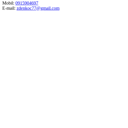
Mobil:
0915904697
E-mail:
zdenkoc77@gmail.com