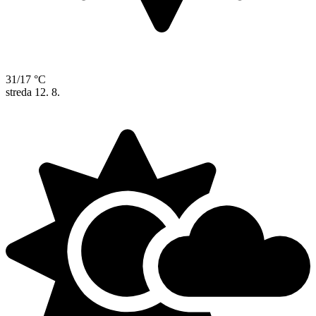
31/17 °C
streda
12. 8.