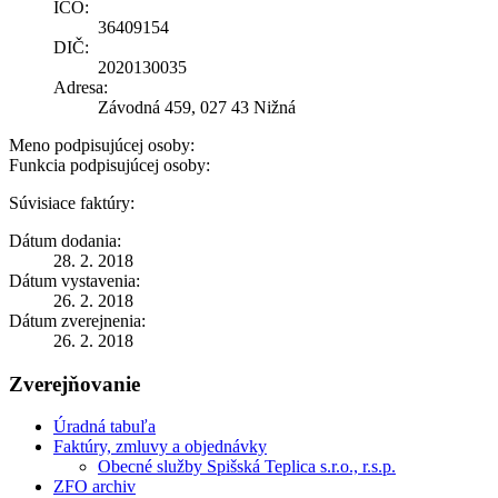
IČO:
36409154
DIČ:
2020130035
Adresa:
Závodná 459, 027 43 Nižná
Meno podpisujúcej osoby:
Funkcia podpisujúcej osoby:
Súvisiace faktúry:
Dátum dodania:
28. 2. 2018
Dátum vystavenia:
26. 2. 2018
Dátum zverejnenia:
26. 2. 2018
Zverejňovanie
Úradná tabuľa
Faktúry, zmluvy a objednávky
Obecné služby Spišská Teplica s.r.o., r.s.p.
ZFO archiv