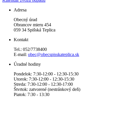
Kalendár zvozu odpadu
Adresa
Obecný úrad
Obrancov mieru 454
059 34 Spišská Teplica
Kontakt
Tel.: 052/7738400
E-mail:
obec@obecspisskateplica.sk
Úradné hodiny
Pondelok: 7:30-12:00 - 12:30-15:30
Utorok: 7:30-12:00 - 12:30-15:30
Streda: 7:30-12:00 - 12:30-17:00
Štvrtok: zatvorené (nestránkový deň)
Piatok: 7:30 - 13:30