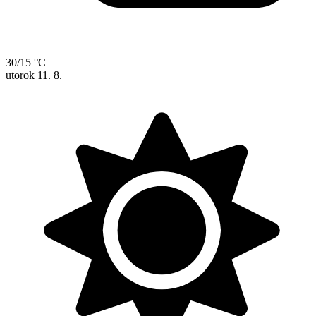
30/15 °C
utorok
11. 8.