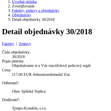
Úvodná stránka
Zverejňovanie
Faktúry, zmluvy a objednávky
Objednávky
Detail objednávky 30/2018
Detail objednávky 30/2018
Faktúry
|
Zmluvy
Číslo objednávky:
30/2018
Popis plnenia:
Objednávame si u Vás viacúčelový policový regál
Cena:
117,00 EUR Jednostosedemnásť Eur
Odberateľ:
Obec Spišská Teplica
Dodávateľ:
Tempo-Kondela, s.r.o.