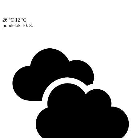
26 °C
12 °C
pondelok
10. 8.