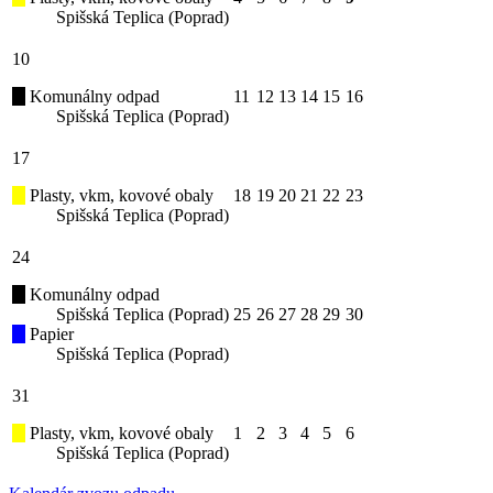
Spišská Teplica (Poprad)
10
Komunálny odpad
11
12
13
14
15
16
Spišská Teplica (Poprad)
17
Plasty, vkm, kovové obaly
18
19
20
21
22
23
Spišská Teplica (Poprad)
24
Komunálny odpad
Spišská Teplica (Poprad)
25
26
27
28
29
30
Papier
Spišská Teplica (Poprad)
31
Plasty, vkm, kovové obaly
1
2
3
4
5
6
Spišská Teplica (Poprad)