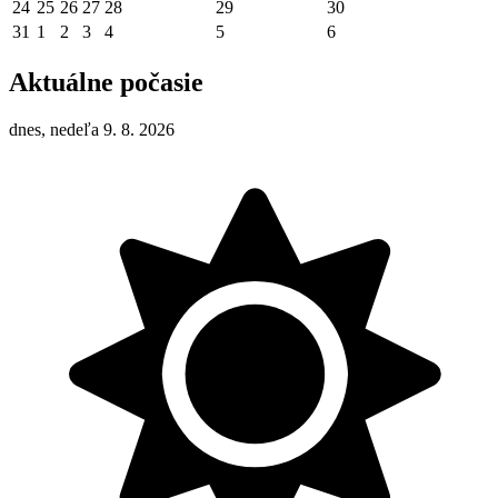
24
25
26
27
28
29
30
31
1
2
3
4
5
6
Aktuálne počasie
dnes, nedeľa 9. 8. 2026