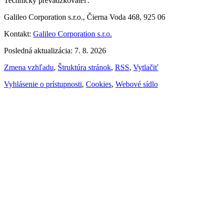
Technický prevádzkovateľ:
Galileo Corporation s.r.o., Čierna Voda 468, 925 06
Kontakt:
Galileo Corporation s.r.o.
Posledná aktualizácia: 7. 8. 2026
Zmena vzhľadu
,
Štruktúra stránok
,
RSS
,
Vytlačiť
Vyhlásenie o prístupnosti
,
Cookies
,
Webové sídlo