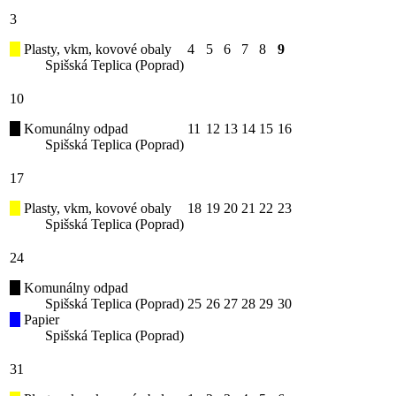
3
Plasty, vkm, kovové obaly
4
5
6
7
8
9
Spišská Teplica (Poprad)
10
Komunálny odpad
11
12
13
14
15
16
Spišská Teplica (Poprad)
17
Plasty, vkm, kovové obaly
18
19
20
21
22
23
Spišská Teplica (Poprad)
24
Komunálny odpad
Spišská Teplica (Poprad)
25
26
27
28
29
30
Papier
Spišská Teplica (Poprad)
31