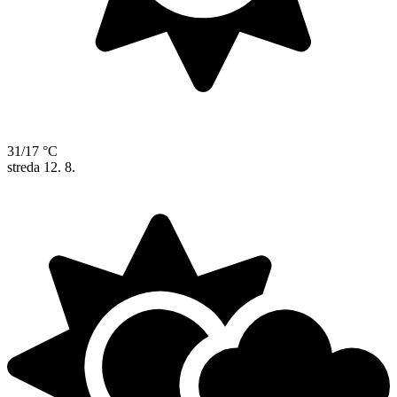
31/17 °C
streda
12. 8.