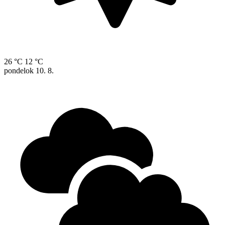
26 °C
12 °C
pondelok
10. 8.