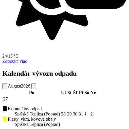
24/13 °C
Zobraziť viac
Kalendár vývozu odpadu
August
2026
Po
Ut
St
Št
Pi
So
Ne
27
Komunálny odpad
Spišská Teplica (Poprad)
28
29
30
31
1
2
Plasty, vkm, kovové obaly
Spišská Teplica (Poprad)