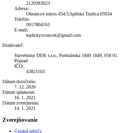
2120383023
Adresa:
Obrancov mieru 454/3,Spišská Teplica 05934
Telefón:
0917804163
E-mail:
teplickyzvoncek@gmail.com
Dodávateľ:
Stavebniny DEK s.r.o., Partizánska 1849 1849, 058 01
Poprad
IČO:
43821103
Dátum doručenia:
7. 12. 2020
Dátum splatnosti:
16. 1. 2021
Dátum zverejnenia:
14. 1. 2021
Zverejňovanie
Úradná tabuľa