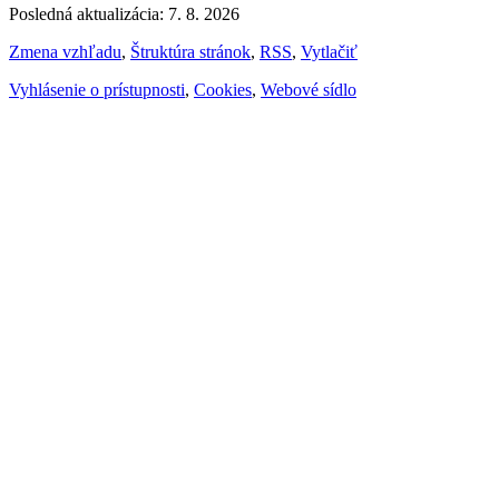
Posledná aktualizácia: 7. 8. 2026
Zmena vzhľadu
,
Štruktúra stránok
,
RSS
,
Vytlačiť
Vyhlásenie o prístupnosti
,
Cookies
,
Webové sídlo