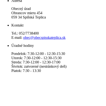
Adresa
Obecný úrad
Obrancov mieru 454
059 34 Spišská Teplica
Kontakt
Tel.: 052/7738400
E-mail:
obec@obecspisskateplica.sk
Úradné hodiny
Pondelok: 7:30-12:00 - 12:30-15:30
Utorok: 7:30-12:00 - 12:30-15:30
Streda: 7:30-12:00 - 12:30-17:00
Štvrtok: zatvorené (nestránkový deň)
Piatok: 7:30 - 13:30