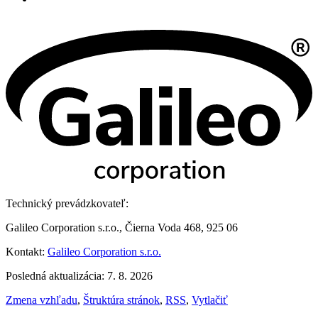
Technický prevádzkovateľ:
Galileo Corporation s.r.o., Čierna Voda 468, 925 06
Kontakt:
Galileo Corporation s.r.o.
Posledná aktualizácia: 7. 8. 2026
Zmena vzhľadu
,
Štruktúra stránok
,
RSS
,
Vytlačiť