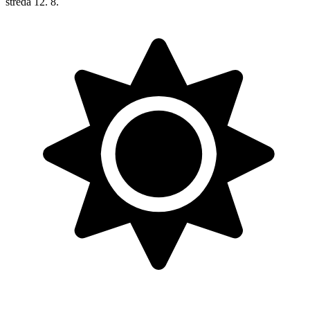
streda
12. 8.