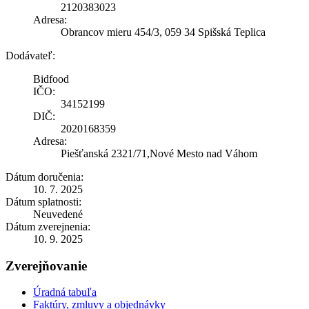
2120383023
Adresa:
Obrancov mieru 454/3, 059 34 Spišská Teplica
Dodávateľ:
Bidfood
IČO:
34152199
DIČ:
2020168359
Adresa:
Piešťanská 2321/71,Nové Mesto nad Váhom
Dátum doručenia:
10. 7. 2025
Dátum splatnosti:
Neuvedené
Dátum zverejnenia:
10. 9. 2025
Zverejňovanie
Úradná tabuľa
Faktúry, zmluvy a objednávky