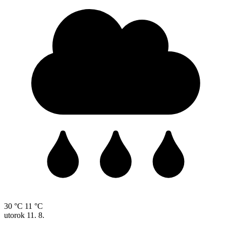
30 °C
11 °C
utorok
11. 8.