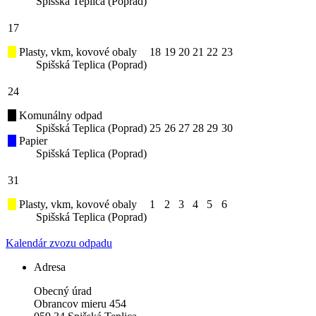
Spišská Teplica (Poprad)
17
Plasty, vkm, kovové obaly
18
19
20
21
22
23
Spišská Teplica (Poprad)
24
Komunálny odpad
Spišská Teplica (Poprad)
25
26
27
28
29
30
Papier
Spišská Teplica (Poprad)
31
Plasty, vkm, kovové obaly
1
2
3
4
5
6
Spišská Teplica (Poprad)
Kalendár zvozu odpadu
Adresa
Obecný úrad
Obrancov mieru 454