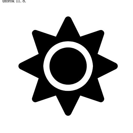
utorok
11. 8.