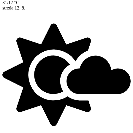
31/17 °C
streda
12. 8.