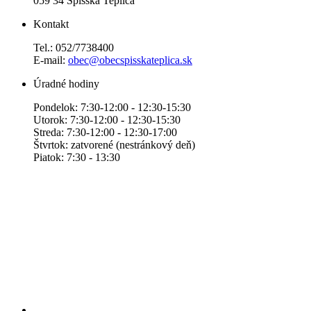
059 34 Spišská Teplica
Kontakt
Tel.: 052/7738400
E-mail:
obec@obecspisskateplica.sk
Úradné hodiny
Pondelok: 7:30-12:00 - 12:30-15:30
Utorok: 7:30-12:00 - 12:30-15:30
Streda: 7:30-12:00 - 12:30-17:00
Štvrtok: zatvorené (nestránkový deň)
Piatok: 7:30 - 13:30