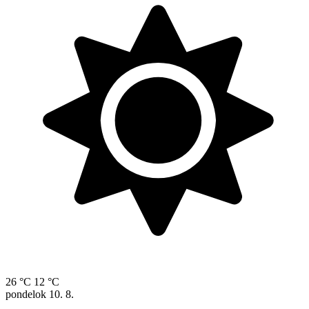
26 °C
12 °C
pondelok
10. 8.