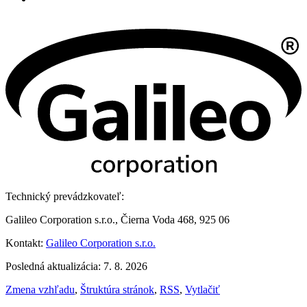
Technický prevádzkovateľ:
Galileo Corporation s.r.o., Čierna Voda 468, 925 06
Kontakt:
Galileo Corporation s.r.o.
Posledná aktualizácia: 7. 8. 2026
Zmena vzhľadu
,
Štruktúra stránok
,
RSS
,
Vytlačiť