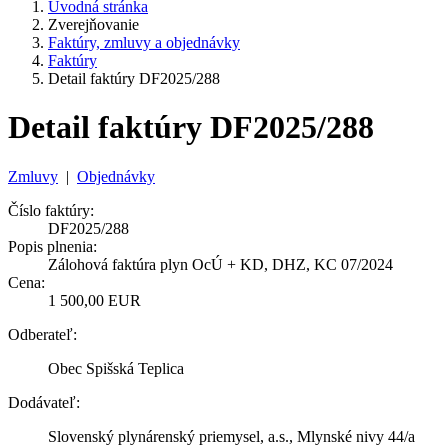
Úvodná stránka
Zverejňovanie
Faktúry, zmluvy a objednávky
Faktúry
Detail faktúry DF2025/288
Detail faktúry DF2025/288
Zmluvy
|
Objednávky
Číslo faktúry:
DF2025/288
Popis plnenia:
Zálohová faktúra plyn OcÚ + KD, DHZ, KC 07/2024
Cena:
1 500,00 EUR
Odberateľ:
Obec Spišská Teplica
Dodávateľ:
Slovenský plynárenský priemysel, a.s., Mlynské nivy 44/a